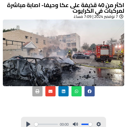
اكثر من 40 قذيفة على عكا وحيفا- اصابة مباشرة
لمركبات في الكرايوت
7 نوفمبر 2024 | 7:09 مساءً
00:00