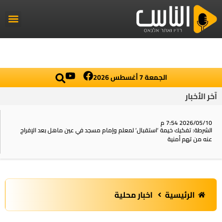
راديو الناس
أخبار العال
اخبار محلي
الجمعة 7 أغسطس 2026
آخر الأخبار
2026/05/10 7:54 م
الشرطة: تفكيك خيمة ‘استقبال‘ لمعلم وإمام مسجد في عين ماهل بعد الإفراج
عنه من تهم أمنية
الرئيسية
اخبار محلية