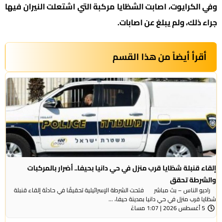
وفي الكرايوت، اصابت الشظايا مركبة التي اشتعلت النيران فيها
جراء ذلك، ولم يبلغ عن اصابات.
أقرأ أيضاً من هذا القسم
إلقاء قنبلة شظايا قرب منزل في حي دانيا بحيفا.. أضرار بالمركبات
والشرطة تحقق
راديو الناس – بث مباشر فتحت الشرطة الإسرائيلية تحقيقًا في حادثة إلقاء قنبلة
شظايا قرب منزل في حي دانيا بمدينة حيفا، ...
5 أغسطس 2026 | 1:07 مساءً