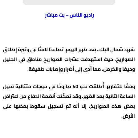
راديو الناس – بث مباشر
شهد شمال البلاد، بعد ظهر اليوم، تصاعدًا لافتًا في وتيرة إطلاق
الصواريخ، حيث استهدفت عشرات الصواريخ مناطق في الجليل
وحيفا والكرمل، مما أدى إلى أضرار وإصابات طفيفة.
وفقًا للتقارير، أُطلقت نحو 40 صاروخًا في موجات متتالية قبيل
الساعة الثانية بعد الظهر. وقد تمكّنت أنظمة الدفاع من اعتراض
بعض هذه الصواريخ، إلا أنه تم تسجيل سقوط بعضها على
الأرض.