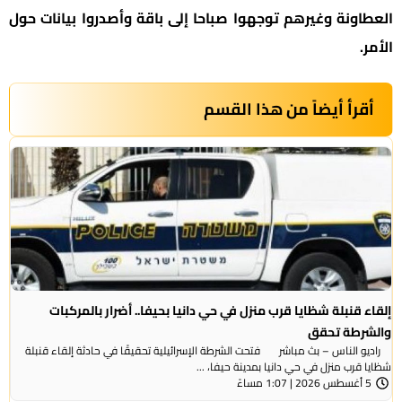
العطاونة وغيرهم توجهوا صباحا إلى باقة وأصدروا بيانات حول
الأمر.
أقرأ أيضاً من هذا القسم
إلقاء قنبلة شظايا قرب منزل في حي دانيا بحيفا.. أضرار بالمركبات
والشرطة تحقق
راديو الناس – بث مباشر فتحت الشرطة الإسرائيلية تحقيقًا في حادثة إلقاء قنبلة
شظايا قرب منزل في حي دانيا بمدينة حيفا، ...
5 أغسطس 2026 | 1:07 مساءً