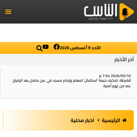
راديو الناس
أخبار العال
اخبار محلي
الأحد 9 أغسطس 2026
آخر الأخبار
2026/05/10 7:54 م
الشرطة: تفكيك خيمة ‘استقبال‘ لمعلم وإمام مسجد في عين ماهل بعد الإفراج
عنه من تهم أمنية
الرئيسية
اخبار محلية