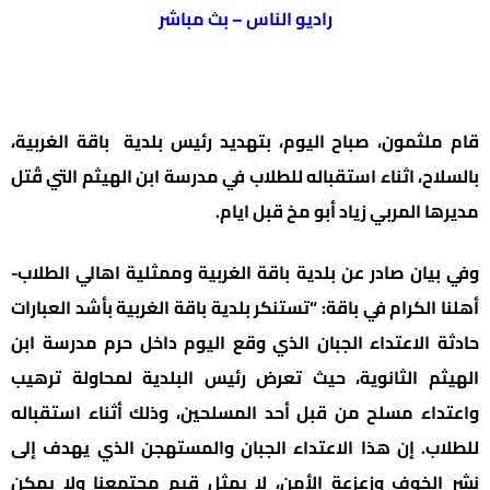
راديو الناس – بث مباشر
قام ملثمون، صباح اليوم، بتهديد رئيس بلدية باقة الغربية،
بالسلاح، اثناء استقباله للطلاب في مدرسة ابن الهيثم التي قُتل
مديرها المربي زياد أبو مخ قبل ايام.
وفي بيان صادر عن بلدية باقة الغربية وممثلية اهالي الطلاب-
أهلنا الكرام في باقة: “تستنكر بلدية باقة الغربية بأشد العبارات
حادثة الاعتداء الجبان الذي وقع اليوم داخل حرم مدرسة ابن
الهيثم الثانوية، حيث تعرض رئيس البلدية لمحاولة ترهيب
واعتداء مسلح من قبل أحد المسلحين، وذلك أثناء استقباله
للطلاب. إن هذا الاعتداء الجبان والمستهجن الذي يهدف إلى
نشر الخوف وزعزعة الأمن، لا يمثل قيم مجتمعنا ولا يمكن