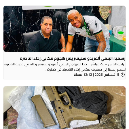
رسميا: البنمي ألفريدو ستيفنز يعزز هجوم مكابي إخاء الناصرة
راديو الناس – بث مباشر حطّ المهاجم البنمي ألفريدو ستيفنز رحاله في مدينة الناصرة،
لينضم رسميًا إلى صفوف مكابي إخاء الناصرة، في خطوة ...
5 أغسطس 2026 | 12:12 مساءً