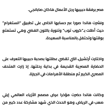
مصر برفقة حبيبها رجل الأعمال هاكان صابانجي.
ونشرت هاندا صورا عبر حسابها الخاص على تطبيق “انستغرام”
حيث أطلت بـ”كروب توب” وتنورة باللون الفضي وهي تستمتع
بوقتها وتحتفل بالمناسبة السعيدة.
واختارت أرتشيل، التي تقضي عطلتها بصحبة حبيبها التعرف على
الحضارة المصرية القديمة في بداية رحلتها، إذ زارت المتحف
المصري الكبير ثم منطقة الأهرامات في الجيزة.
وكانت هاندا حضرت مؤخرا عرض مصمم الأزياء العالمي إيلي
صعب في الرياض، وهو الحدث الذي شهد مشاركة عدد كبير من