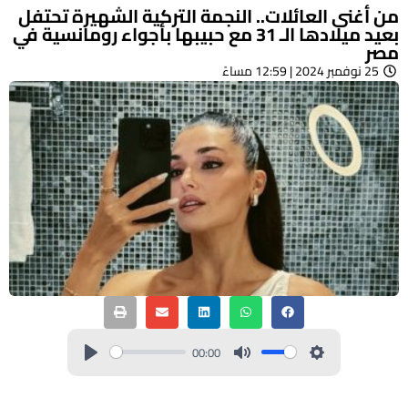
من أغنى العائلات.. النجمة التركية الشهيرة تحتفل
بعيد ميلادها الـ 31 مع حبيبها بأجواء رومانسية في
مصر
25 نوفمبر 2024 | 12:59 مساءً
00:00