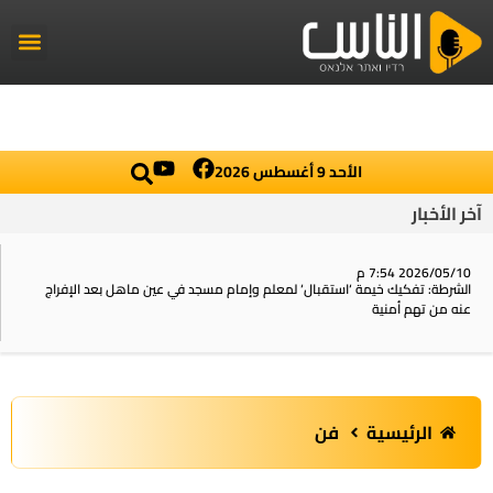
راديو الناس
أخبار العال
اخبار محلي
الأحد 9 أغسطس 2026
آخر الأخبار
2026/05/10 7:54 م
الشرطة: تفكيك خيمة ‘استقبال‘ لمعلم وإمام مسجد في عين ماهل بعد الإفراج
عنه من تهم أمنية
الرئيسية
فن