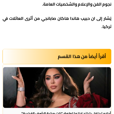
نجوم الفن والإعلام والشخصيات العامة.
يُشار إلى ان حبيب هاندا هاكان صابانجي من أثرى العائلات في
تركيا.
أقرأ أيضاً من هذا القسم
أحلام تحتفل بتخرّج ابنتها لولوة: “نلتِ مرتبة الشرف الفخرية”