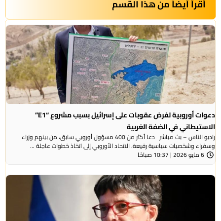
أقرأ أيضاً من هذا القسم
دعوات أوروبية لفرض عقوبات على إسرائيل بسبب مشروع “E1”
الاستيطاني في الضفة الغربية
راديو الناس – بث مباشر دعا أكثر من 400 مسؤول أوروبي سابق، من بينهم وزراء
وسفراء وشخصيات سياسية رفيعة، الاتحاد الأوروبي إلى اتخاذ خطوات عاجلة ...
6 مايو 2026 | 10:37 صباحًا