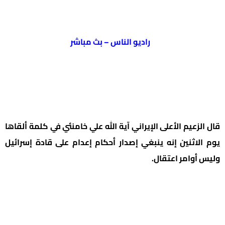
راديو الناس – بث مباشر
قال الزعيم الأعلى الإيراني آية الله علي خامنئي في كلمة ألقاها
يوم الاثنين إنه ينبغي إصدار أحكام إعدام على قادة إسرائيل
وليس أوامر اعتقال.