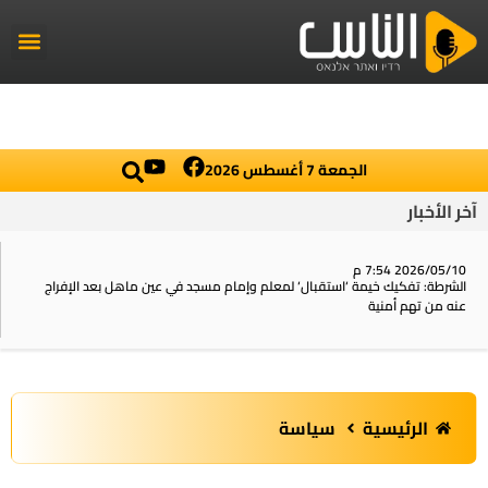
راديو الناس
أخبار العال
اخبار محلي
الجمعة 7 أغسطس 2026
آخر الأخبار
2026/05/10 7:54 م
الشرطة: تفكيك خيمة ‘استقبال‘ لمعلم وإمام مسجد في عين ماهل بعد الإفراج
عنه من تهم أمنية
الرئيسية
سياسة