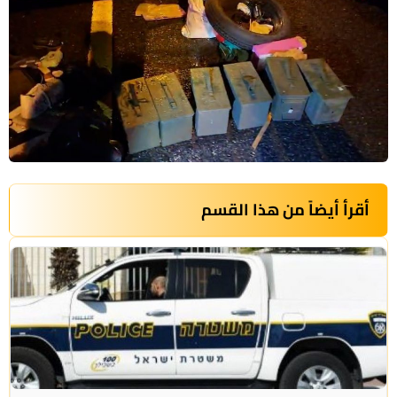
أقرأ أيضاً من هذا القسم