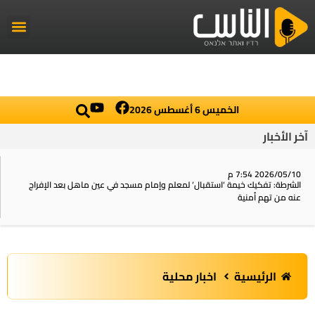
راديو الناس
أخبار العال
اخبار محلي
الخميس 6 أغسطس 2026
آخر الأخبار
2026/05/10 7:54 م
الشرطة: تفكيك خيمة ‘استقبال‘ لمعلم وإمام مسجد في عين ماهل بعد الإفراج
عنه من تهم أمنية
الرئيسية
اخبار محلية