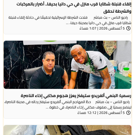
إلقاء قنبلة شظايا قرب منزل في حي دانيا بحيفا.. أضرار بالمركبات
والشرطة تحقق
راديو الناس – بث مباشر فتحت الشرطة الإسرائيلية تحقيقًا في حادثة إلقاء قنبلة
شظايا قرب منزل في حي دانيا بمدينة حيفا، ...
5 أغسطس 2026 | 1:07 مساءً
رسميا: البنمي ألفريدو ستيفنز يعزز هجوم مكابي إخاء الناصرة
راديو الناس – بث مباشر حطّ المهاجم البنمي ألفريدو ستيفنز رحاله في مدينة الناصرة،
لينضم رسميًا إلى صفوف مكابي إخاء الناصرة، في خطوة ...
5 أغسطس 2026 | 12:12 مساءً