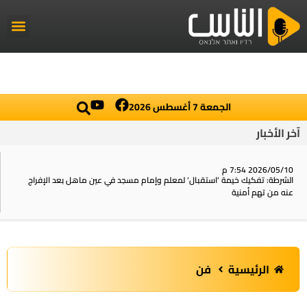
راديو الناس
أخبار العال
اخبار محلي
الجمعة 7 أغسطس 2026
آخر الأخبار
2026/05/10 7:54 م
الشرطة: تفكيك خيمة ‘استقبال‘ لمعلم وإمام مسجد في عين ماهل بعد الإفراج
عنه من تهم أمنية
الرئيسية
فن