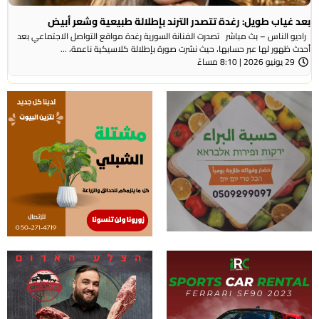
بعد غياب طويل: رغدة تتصدر الترند بإطلالة طبيعية وشعر أبيض
راديو الناس – بث مباشر تصدرت الفنانة السورية رغدة مواقع التواصل الاجتماعي بعد
أحدث ظهور لها عبر حسابها، حيث نشرت صورة بإطلالة كلاسيكية ناعمة، ...
29 يونيو 2026 | 8:10 مساءً