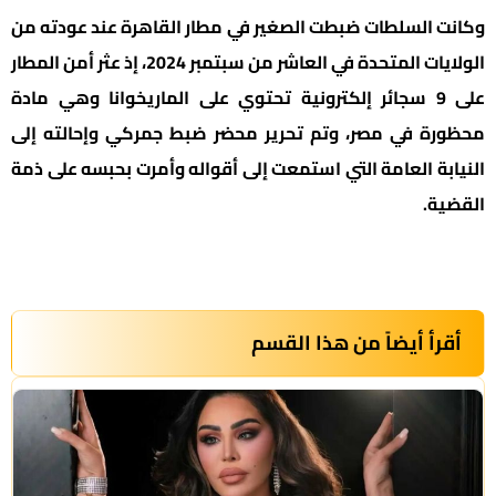
وكانت السلطات ضبطت الصغير في مطار القاهرة عند عودته من
الولايات المتحدة في العاشر من سبتمبر 2024، إذ عثر أمن المطار
على 9 سجائر إلكترونية تحتوي على الماريخوانا وهي مادة
محظورة في مصر، وتم تحرير محضر ضبط جمركي وإحالته إلى
النيابة العامة التي استمعت إلى أقواله وأمرت بحبسه على ذمة
القضية.
أقرأ أيضاً من هذا القسم