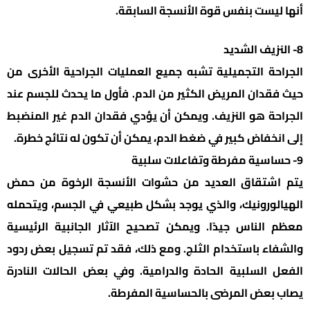
أنها ليست بنفس قوة الأنسجة السابقة.
8- النزيف الشديد
الجراحة التجميلية تشبه جميع العمليات الجراحية الأخرى من
حيث فقدان المريض الكثير من الدم. فأول ما يحدث للجسم عند
الجراحة هو النزيف. ويمكن أن يؤدي فقدان الدم غير المنضبط
إلى انخفاض كبير في ضغط الدم، يمكن أن تكون له نتائج خطرة.
9- حساسية مفرطة وتفاعلات سلبية
يتم اشتقاق العديد من حشوات الأنسجة الرخوة من حمض
الهيالورونيك، والذي يوجد بشكل طبيعي في الجسم، ويتحمله
معظم الناس جيدًا. ويمكن تصحيح الآثار الجانبية الرئيسية
والشفاء باستخدام الثلج. ومع ذلك، فقد تم تسجيل بعض ردود
الفعل السلبية الحادة والدرامية. وفي بعض الحالات النادرة
يصاب بعض المرضى بالحساسية المفرطة.