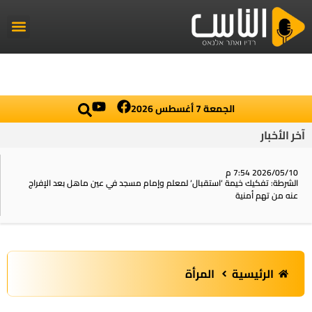
راديو الناس
أخبار العال
اخبار محلي
الجمعة 7 أغسطس 2026
آخر الأخبار
2026/05/10 7:54 م
الشرطة: تفكيك خيمة ‘استقبال‘ لمعلم وإمام مسجد في عين ماهل بعد الإفراج
عنه من تهم أمنية
الرئيسية
المرأة