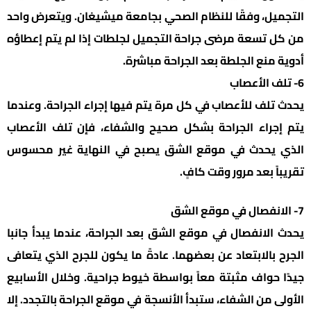
التجميل، وفقًا للنظام الصحي بجامعة ميشيغان. ويتعرض واحد
من كل تسعة مرضى جراحة التجميل لجلطات إذا لم يتم إعطاؤه
أدوية منع الجلطة بعد الجراحة مباشرة.
6- تلف الأعصاب
يحدث تلف للأعصاب في كل مرة يتم فيها إجراء الجراحة. وعندما
يتم إجراء الجراحة بشكل صحيح والشفاء، فإن تلف الأعصاب
الذي يحدث في موقع الشق يصبح في النهاية غير محسوس
تقريباً بعد مرور وقت كافٍ.
7- الانفصال في موقع الشق
يحدث الانفصال في موقع الشق بعد الجراحة، عندما يبدأ جانبا
الجرح بالابتعاد عن بعضهما. عادةً ما يكون للجرح الذي يتعافى
جيدًا حواف مثبتة معاً بواسطة خيوط جراحية. وخلال الأسابيع
الأولى من الشفاء، ستبدأ الأنسجة في موقع الجراحة بالتجدد. إلا