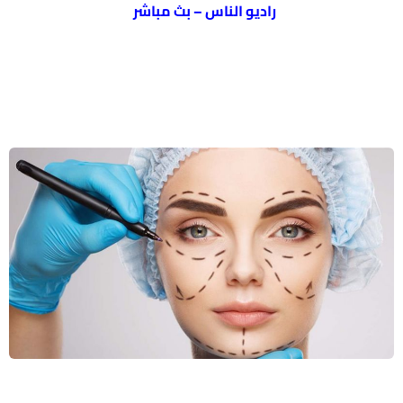
راديو الناس – بث مباشر