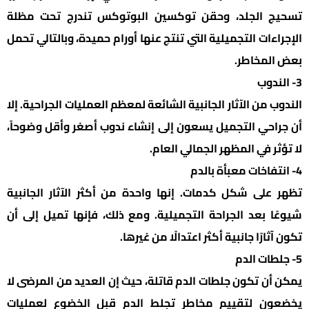
تسحيج الجلد، وحقن توكسين البوتوكس تندرج تحت مظلة
الإجراءات التجميلية التي تنتج عنها أورام حميدة، وبالتالي تحمل
بعض المخاطر.
3- الندوب
الندوب من الآثار الجانبية الشائعة لمعظم العمليات الجراحية. إلا
أن جراحي التجميل يسعون إلى إنشاء ندوب أصغر وأقل وضوحاً،
لا تؤثر في المظهر الجمالي العام.
4- انتفاخات معبأة بالدم
تظهر على شكل كدمات. إنها واحدة من أكثر الآثار الجانبية
شيوعًا بعد الجراحة التجميلية. ومع ذلك، فإنها تميل إلى أن
تكون آثارًا جانبية أكثر اعتدالًا من غيرها.
5- جلطات الدم
يمكن أن تكون جلطات الدم قاتلة، حيث إن العديد من المرضى لا
يخضعون لتقييم مخاطر تجلط الدم قبل الخضوع لعمليات