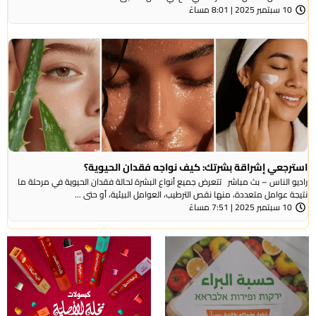
10 سبتمبر 2025 | 8:01 مساءً
استرجعي إشراقة بشرتك: كيف نواجه فقدان الحيوية؟
راديو الناس – بث مباشر تتعرض جميع أنواع البشرة لحالة فقدان الحيوية في مرحلة ما
نتيجة عوامل متعددة، منها نقص الترطيب، العوامل البيئية، أو حتى ...
10 سبتمبر 2025 | 7:51 مساءً