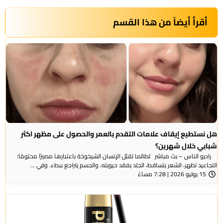
أقرأ أيضاً من هذا القسم
هل نستطيع إيقاف علامات التقدم بالعمر والحصول على مظهر اكثر
شبابي خلال شهرين؟
راديو الناس – بث مباشر لطالما تقبّل الإنسان الشيخوخة باعتبارها مصيرًا محتومًا؛
التجاعيد تظهر، الشعر يتساقط، الجلد يفقد حيويته، والجسم يتراجع ببطء. وفي ...
15 يوليو 2026 | 7:28 مساءً