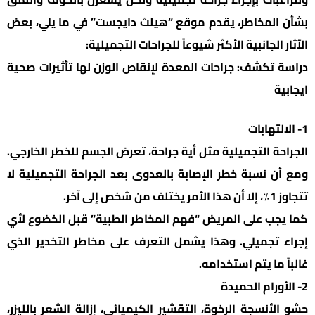
بشأن المخاطر، يقدم موقع “هيلث دايجست” في ما يلي، بعض
الآثار الجانبية الأكثر شيوعاً للجراحات التجميلية:
دراسة تكشف: جراحات المعدة لإنقاص الوزن لها تأثيرات صحية
ايجابية
1- الالتهابات
الجراحة التجميلية مثل أية جراحة، تعرض الجسم للخطر الخارجي.
ومع أن نسبة خطر الإصابة بالعدوى بعد الجراحة التجميلية لا
تتجاوز 1٪، إلا أن هذا الأمر يختلف من شخص إلى آخر.
كما يجب على المريض “فهم المخاطر الطبية” قبل الخضوع لأي
إجراء تجميلي. وهذا يشمل التعرف على مخاطر التخدير الذي
غالباً ما يتم استخدامه.
2- الأورام الحميدة
حشو الأنسجة الرخوة، التقشير الكيميائي، إزالة الشعر بالليزر،