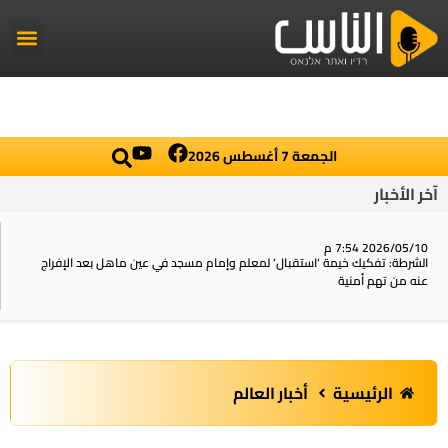
راديو الناس
أخبار العال
اخبار محلي
الجمعة 7 أغسطس 2026
آخر الأخبار
2026/05/10 7:54 م
الشرطة: تفكيك خيمة ‘استقبال‘ لمعلم وإمام مسجد في عين ماهل بعد الإفراج
عنه من تهم أمنية
الرئيسية
أخبار العالم