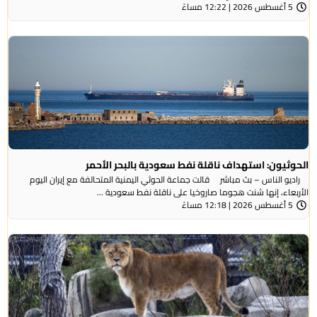
5 أغسطس 2026 | 12:22 مساءً
الحوثيون: استهداف ناقلة نفط سعودية بالبحر الأحمر
راديو الناس – بث مباشر قالت جماعة الحوثي ​اليمنية المتحالفة ​مع إيران اليوم
الأربعاء، ⁠إنها شنت ​هجوما صاروخيا على ​ناقلة نفط سعودية ...
5 أغسطس 2026 | 12:18 مساءً