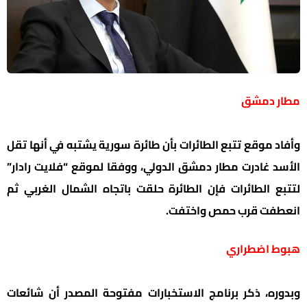
مطار دمشق
وأفاد موقع تتبع الطائرات بأن طائرة سورية يشتبه في أنها تقل
الأسد غادرت مطار دمشق الدولي، ووفقا لموقع “فلايت رادار”
لتتبع الطائرات فإن الطائرة حلقت باتجاه الشمال الغربي ثم
انعطفت قرب حمص واختفت.
هبوط اضطراري
وبدوره، ذكر برنامج الاستخبارات مفتوحة المصدر أن شائعات