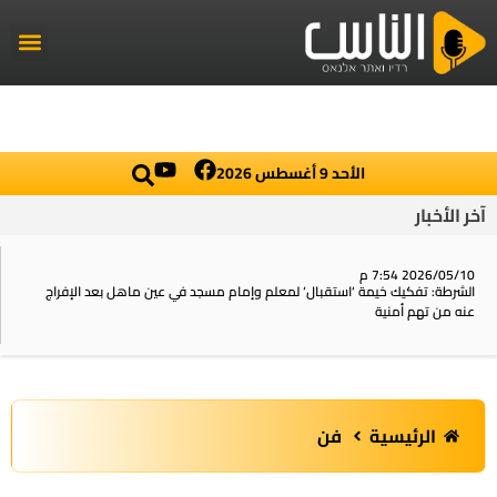
راديو الناس
أخبار العال
اخبار محلي
الأحد 9 أغسطس 2026
آخر الأخبار
2026/05/10 7:54 م
الشرطة: تفكيك خيمة ‘استقبال‘ لمعلم وإمام مسجد في عين ماهل بعد الإفراج
عنه من تهم أمنية
الرئيسية
فن