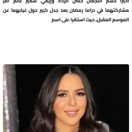
أخيراً حسم النجمان حسن الرداد وإيمي سمير غانم أمر
مشاركتهما في دراما رمضان بعد جدل كبير حول غيابهما عن
الموسم المقبل، حيث استقرا على اسم