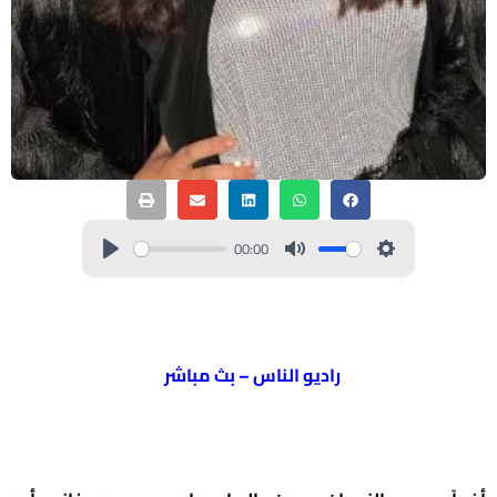
00:00
راديو الناس – بث مباشر