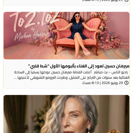
ميرهان حسين تعود إلى الغناء بألبومها الأول “شط قلبي”
راديو الناس – بث مباشر أعلنت الفنانة ميرهان حسين عودتها رسميا إلى الساحة
الغنائية بعد سنوات من التركيز على التمثيل، وطرحت البرومو التشويقي لأغنيتها ...
29 يونيو 2026 | 8:13 مساءً