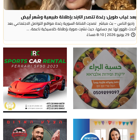
بعد غياب طويل: رغدة تتصدر الترند بإطلالة طبيعية وشعر أبيض
راديو الناس – بث مباشر تصدرت الفنانة السورية رغدة مواقع التواصل الاجتماعي بعد
أحدث ظهور لها عبر حسابها، حيث نشرت صورة بإطلالة كلاسيكية ناعمة، ...
29 يونيو 2026 | 8:10 مساءً