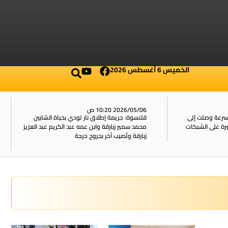
الخميس 6 أغسطس 2026
2026/05/06 10:20 ص
بسرعة وصلت إلى
قلنسوة: جريمة إطلاق نار تودي بحياة الشابين
محمد سمير زبارقة وابن عمه عبد الكريم عبد العزيز
زبارقة وتُصيب آخر بجروح حرجة