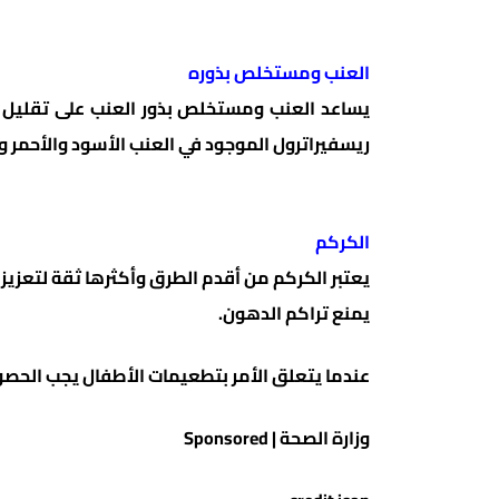
العنب ومستخلص بذوره
يساعد العنب ومستخلص بذور العنب على تقليل ال
ريسفيراترول الموجود في العنب الأسود والأحمر وا
الكركم
يعتبر الكركم من أقدم الطرق وأكثرها ثقة لتعزيز
يمنع تراكم الدهون.
عندما يتعلق الأمر بتطعيمات الأطفال يجب الح
وزارة الصحة | Sponsored