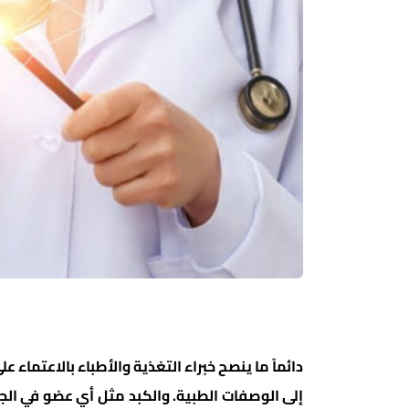
دائماً ما ينصح خبراء التغذية والأطباء بالاعتماء 
إلى الوصفات الطبية. والكبد مثل أي عضو في الج