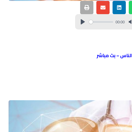
00:00
الناس – بث مباشر