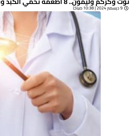
توت وكركم وليمون.. 8 أطعمة تحمي الكبد وتقيه من الأمراض
9 ديسمبر 2024 | 10:38 صباحًا