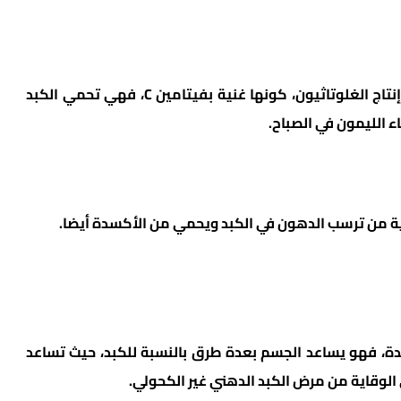
يعمل الليمون كمعادل للجسم عن طريق تحفيز إنتاج الغلوتاثيون، كونها غنية بفيتامين C، فهي تحمي الكبد
ء الليمون في الصباح.
قائية من ترسب الدهون في الكبد ويحمي من الأكسدة أيضا.
سدة، فهو يساعد الجسم بعدة طرق بالنسبة للكبد، حيث تساعد
لوقاية من مرض الكبد الدهني غير الكحولي.