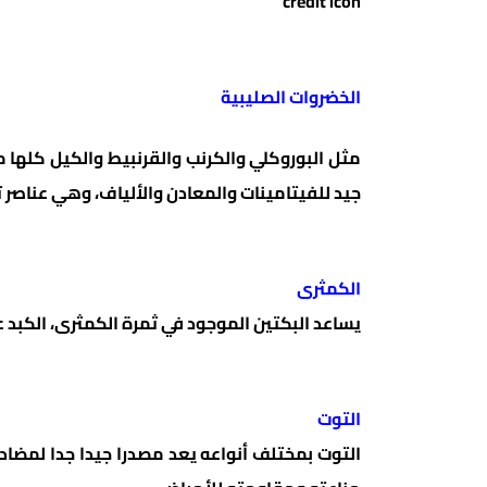
credit icon
الخضروات الصليبية
مثل البوروكلي والكرنب والقرنبيط والكيل كلها 
جيد للفيتامينات والمعادن والألياف، وهي عناصر ت
الكمثرى
يساعد البكتين الموجود في ثمرة الكمثرى، الكبد ع
التوت
التوت بمختلف أنواعه يعد مصدرا جيدا جدا لمضا