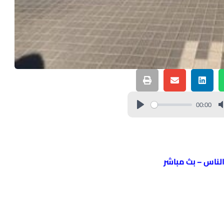
00:00
الناس – بث مباشر