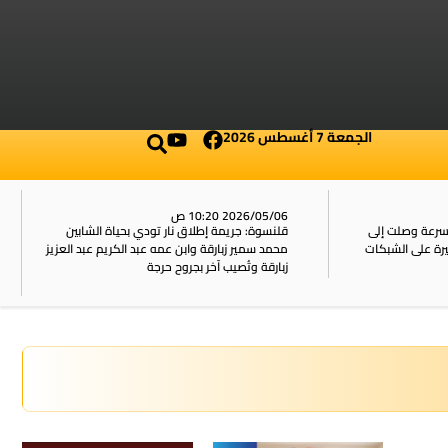
الجمعة 7 أغسطس 2026
2026/05/06 10:20 ص
بسرعة وصلت إلى
قلنسوة: جريمة إطلاق نار تودي بحياة الشابين
محمد سمير زبارقة وابن عمه عبد الكريم عبد العزيز
زبارقة وتُصيب آخر بجروح حرجة