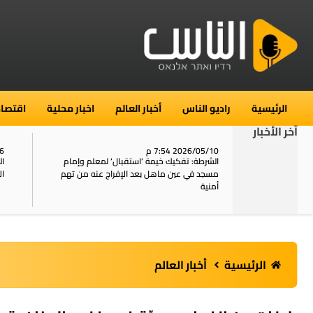
الرئيسية
راديو الناس
أخبار العالم
اخبار محلية
اقتصاد
آخر الأخبار
2026/05/10 7:54 م
06
استنفار في حي الطور بالقدس بعد الإبلاغ عن 16
الشرطة: تفكيك خيمة ‘استقبال‘ لمعلم وإمام
ال
يل
مسجد في عين ماهل بعد الإفراج عنه من تهم
ال
أمنية
الرئيسية
أخبار العالم