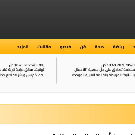
رياضة
صحة
فن
فيديو
مقالات
المزيد
2026/05/ 10:49 ص
2026/05/06 10:45 ص
محكمة تصادق على حلّ جمعية “الأعمال
توقيف سائق دراجة نارية قاد 
إنسانية” المرتبطة بالقائمة العربية الموحدة
226 كم/س ونشر مقاطع خطيرة على الشبكات