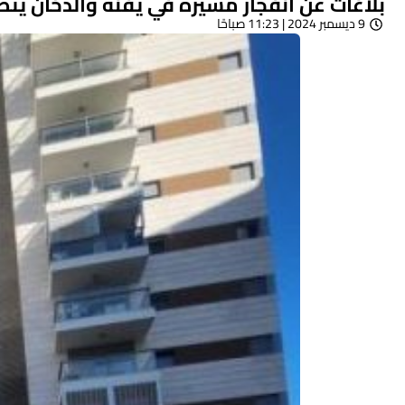
بلاغات عن انفجار مسيرّة في يفنه والدخان يت
9 ديسمبر 2024 | 11:23 صباحًا