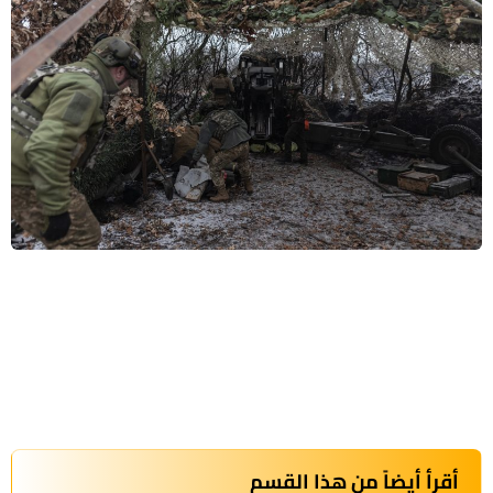
أقرأ أيضاً من هذا القسم