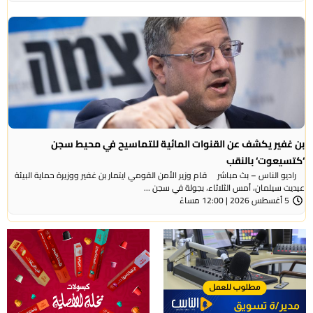
بن غفير يكشف عن القنوات المائية للتماسيح في محيط سجن
‘كتسيعوت‘ بالنقب
راديو الناس – بث مباشر قام وزير الأمن القومي ايتمار بن غفير ووزيرة حماية البيئة
عيديت سيلمان، أمس الثلاثاء، بجولة في سجن ...
5 أغسطس 2026 | 12:00 مساءً