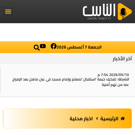
راديو الناس
أخبار العال
اخبار محلي
الجمعة 7 أغسطس 2026
آخر الأخبار
2026/05/10 7:54 م
الشرطة: تفكيك خيمة ‘استقبال‘ لمعلم وإمام مسجد في عين ماهل بعد الإفراج
عنه من تهم أمنية
الرئيسية
اخبار محلية