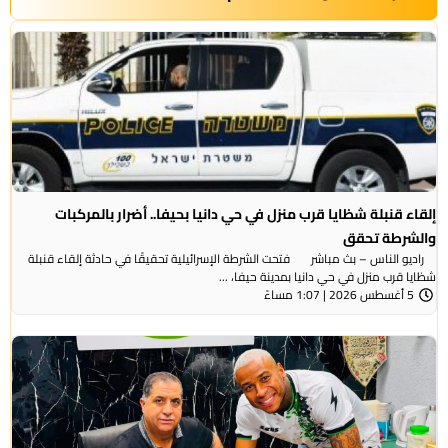
إلقاء قنبلة شظايا قرب منزل في حي دانيا بحيفا.. أضرار بالمركبات
والشرطة تحقق
راديو الناس – بث مباشر فتحت الشرطة الإسرائيلية تحقيقًا في حادثة إلقاء قنبلة
شظايا قرب منزل في حي دانيا بمدينة حيفا، ...
5 أغسطس 2026 | 1:07 مساءً