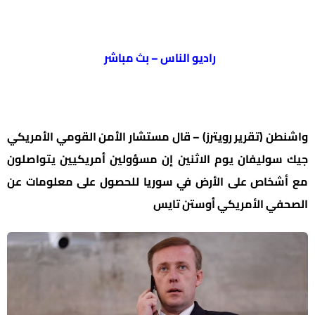
راديو الناس – بث مباشر
واشنطن (تقرير رويترز) – قال مستشار الأمن القومي الأمريكي
جيك سوليفان يوم الاثنين إن مسؤولين أمريكيين يتواصلون
مع أشخاص على الأرض في سوريا للحصول على معلومات عن
الصحفي الأمريكي أوستن تايس