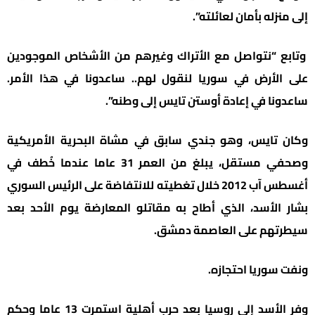
إلى منزله بأمان لعائلته”.
وتابع “نتواصل مع الأتراك وغيرهم من الأشخاص الموجودين
على الأرض في سوريا لنقول لهم.. ساعدونا في هذا الأمر.
ساعدونا في إعادة أوستن تايس إلى وطنه”.
وكان تايس، وهو جندي سابق في مشاة البحرية الأمريكية
وصحفي مستقل، يبلغ من العمر 31 عاما عندما خُطف في
أغسطس آب 2012 خلال تغطيته للانتفاضة على الرئيس السوري
بشار الأسد، الذي أطاح به مقاتلو المعارضة يوم الأحد بعد
سيطرتهم على العاصمة دمشق.
ونفت سوريا احتجازه.
وفر الأسد إلى روسيا بعد حرب أهلية استمرت 13 عاما وحكم