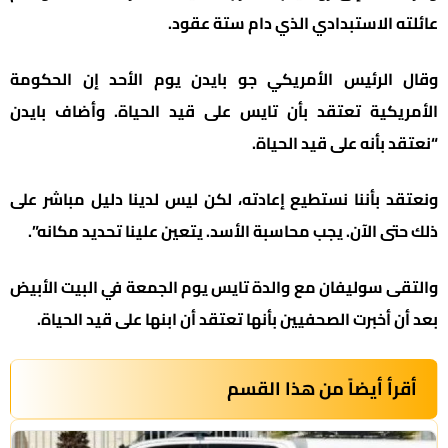
عائلته الاستبدادي الذي دام ستة عقود.
وقال الرئيس الأمريكي جو بايدن يوم الأحد إن الحكومة
الأمريكية تعتقد بأن تايس على قيد الحياة. وأضاف بايدن
“نعتقد بأنه على قيد الحياة.
ونعتقد بأننا نستطيع إعادته، لكن ليس لدينا دليل مباشر على
ذلك حتى الآن. يجب محاسبة الأسد. يتعين علينا تحديد مكانه”.
والتقى سوليفان مع والدة تايس يوم الجمعة في البيت الأبيض
بعد أن أخبرت الصحفيين بأنها تعتقد أن ابنها على قيد الحياة.
أقرأ أيضاً من هذا القسم