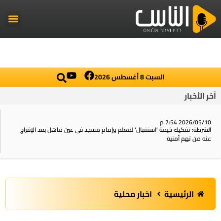
راديو الناس
أخبار العال
اخبار محلي
السبت 8 أغسطس 2026
آخر الأخبار
2026/05/10 7:54 م
الشرطة: تفكيك خيمة ‘استقبال‘ لمعلم وإمام مسجد في عين ماهل بعد الإفراج
عنه من تهم أمنية
الرئيسية
اخبار محلية