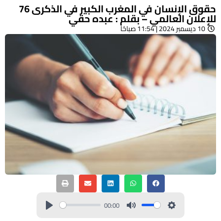
حقوق الإنسان في المغرب الكبير في الذكرى 76
للإعلان العالمي – بقلم : عبده حقي
10 ديسمبر 2024 | 11:54 صباحًا
00:00