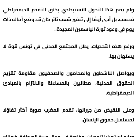
ولم يقم هذا التحول الاستبدادي بخنق التقدم الديمقراطي
فحسب، بل أدى أيضًا إلى تنفير شعب ثائر كان قد وضع آماله ذات
يوم في وعود ثورة الياسمين المجيدة .
ورغم هذه التحديات، يظل المجتمع المدني في تونس قوة لا
يستهان بها.
ويواصل الناشطون والمحامون والصحفيون مقاومة تقزيم
الحقوق المدنية، مطالبين بالمساءلة والالتزام بالمبادئ
الديمقراطية.
وعلى النقيض من جيرانها، تقدم المغرب صورة أكثر تفاؤلا
لمسلسل حقوق الإنسان.
ورغم استمرار التحديات، وخاصة في مجال حرية الصحافة، فهناك