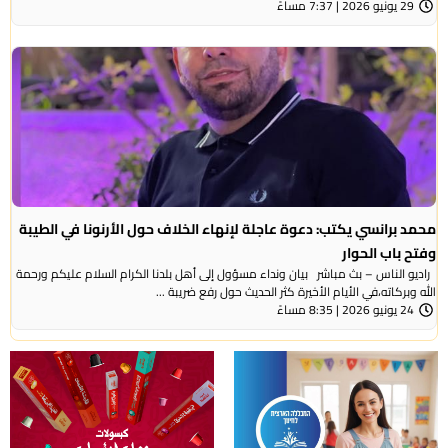
29 يونيو 2026 | 7:37 مساءً
محمد برانسي يكتب: دعوة عاجلة لإنهاء الخلاف حول الأرنونا في الطيبة
وفتح باب الحوار
راديو الناس – بث مباشر بيان ونداء مسؤول إلى أهل بلدنا الكرام السلام عليكم ورحمة
الله وبركاته،في الأيام الأخيرة كثر الحديث حول رفع ضريبة ...
24 يونيو 2026 | 8:35 مساءً