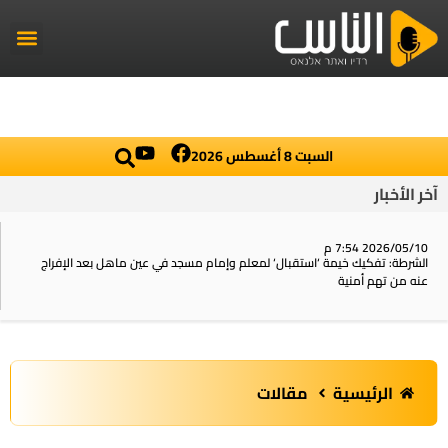
راديو الناس
أخبار العال
اخبار محلي
السبت 8 أغسطس 2026
آخر الأخبار
2026/05/10 7:54 م
الشرطة: تفكيك خيمة ‘استقبال‘ لمعلم وإمام مسجد في عين ماهل بعد الإفراج
عنه من تهم أمنية
الرئيسية
مقالات