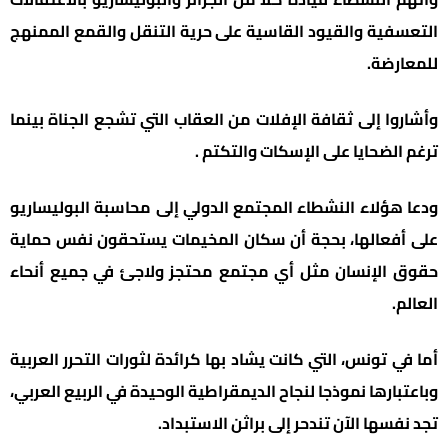
التعسفية والقيود القاسية على حرية التنقل والقمع الممنهج
للمعارضة.
وأشاروا إلى ثقافة الإفلات من العقاب التي تشجع الجناة بينما
ترغم الضحايا على الإسكات والتكتم .
ودعا هؤلاء النشطاء المجتمع الدولي إلى محاسبة البوليساريو
على أفعالها، بحجة أن سكان المخيمات يستحقون نفس حماية
حقوق الإنسان مثل أي مجتمع محتجز ولاجئ في جميع أنحاء
العالم.
أما في تونس، التي كانت يشاد بها كرائدة لثورات التحرر العربية
وباعتبارها نموذجا لنجاح الديمقراطية الوحيدة في الربيع العربي،
تجد نفسها الآن تندحر إلى براثن الاستبداد.