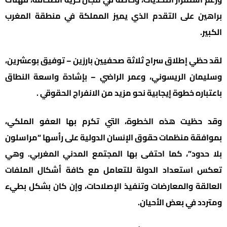
براهين على التقدم الذي يميز المملكة في منطقة المغرب
الكبير.
لقد حظي إطلاق سراح ثلاثة صحفيين بارزين – توفيق بوعشرين،
وسليمان الريسوني، وعمر الراضي – بإشادة واسعة النطاق
باعتباره خطوة إيجابية نحو مزيد من الانفراج الحقوقي .
وقد حظيت هذه الخطوة، التي تكرم بها العفو الملكي،
بموافقة منظمات حقوق الإنسان الدولية على رأسها “مراسلون
بلا حدود”، كما احتفى بها المجتمع المدني المغربي. وهي
تعكس استعداد الدولة للتعامل مع كافة أشكال الملفات
العالقة والمعارضات وتنفيذ الإصلاحات، وإن كان بشكل بطيء
ومتردد في بعض الأحيان.