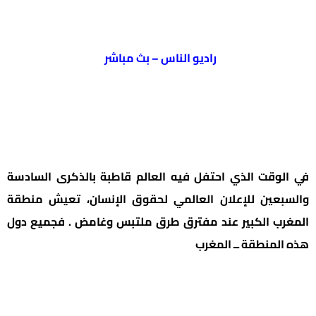
راديو الناس – بث مباشر
في الوقت الذي احتفل فيه العالم قاطبة بالذكرى السادسة
والسبعين للإعلان العالمي لحقوق الإنسان، تعيش منطقة
المغرب الكبير عند مفترق طرق ملتبس وغامض . فجميع دول
هذه المنطقة ــ المغرب