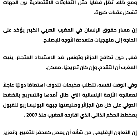
ومع ذلك، تظل قضايا مثل التفاوتات الاقتصادية بين الجهات
تشكل عقبات كبيرة.
إن مسار حقوق الإنسان في المغرب العربي الكبير يؤكد على
الحاجة إلى منهجيات متعددة الأوجه للإصلاح.
ففي حين تكافح الجزائر وتونس ضد الاستبداد المتجذر، يثبت
المغرب أن التقدم، وإن كان تدريجيًا، ممكن.
وفي الوقت نفسه، تتطلب مخيمات تندوف اهتمامًا دوليًا عاجلاً
لمعالجة الأزمة الإنسانية التي طال أمدها والتسريع بالضغط
الدولي على كل من الجزائر وصنيعتها جبهة البوليساريو للقبول
بمخطط الحكم الذاتي الذي اقترحه المغرب منذ 2007 .
إن التعاون الإقليمي من شأنه أن يعمل كمحفز للتغيير، وتعزيز