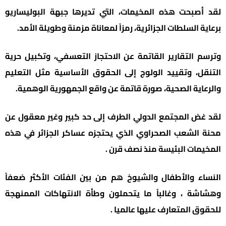
لقد أصبحت هذه المخيمات، التي تديرها جبهة البوليساريو
برعاية السلطات الجزائرية، رمزاً لمعاناة مزمنة وطويلة الأمد.
وترسم التقارير القاتمة عن الاحتجاز التعسفي، وتكبيل حرية
التنقل، وتقييد الولوج إلى الحقوق الأساسية مثل التعليم
والرعاية الصحية، صورة قاتمة عن واقع الجمهورية الوهمية.
لقد غض المجتمع الدولي الطرف إلى حد كبير وغير معقول عن
محنة الشعب الصحراوي الذي يحتجزه عساكر الجزائر في هذه
المخيمات البئيسة منذ نصف قرن .
النساء والأطفال والشيوخ هم من بين الفئات الأكثر ضعفاً
وهشاشة ، وغالباً ما يتحملون وطأة الانتهاكات الممنهجة
للحقوق المتعارف عليها عالميا .