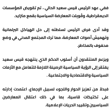
ففي عهد الرئيس قيس سعيد الحالي ، تم تقويض المؤسسات
الديمقراطية، وقُوبِلت المعارضة السياسية بقمع متزايد.
وقد أدى فرض الرئيس لسلطته إلى حل الهياكل البرلمانية
وتهميش أصوات المعارضة، مما ترك المجتمع المدني في وضع
محفوف بالمخاطر.
ويزعم المنتقدون أن أسلوب الحكم الذي ينتهجه قيس سعيد
يفتقر إلى الرؤية السياسية الرصينة اللازمة للتعامل مع الأزمات
السياسية والاقتصادية والاجتماعية .
فبدلاً من تعزيز الحوار واللجوء لسبيل الإجماع، اعتمدت إدارته
على تكتيكات قاسية، بما في ذلك اعتقال المعارضين
السياسيين وتقييد الحريات الإعلامية.