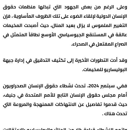
وعلى الرغم من بعض الجهود التي تبذلها منظمات حقوق
الإنسان الدولية لإلقاء الضوء على تلك الظروف المأساوية ، فإن
التغيير الملموس لا يزال بعيد المنال، حيث أصبحت المخيمات
عالقة في المستنقع الجيوسياسي الأوسع نطاقاً المتمثل في
الصراع المفتعل في الصحراء.
وقد أدت التطورات الأخيرة إلى تكثيف التدقيق في إدارة جبهة
البوليساريو للمخيمات.
ففي سبتمبر 2024، تحدث نشطاء حقوق الإنسان الصحراويون
أمام مجلس حقوق الإنسان التابع للأمم المتحدة في جنيف،
حيث قدموا تفاصيل عن الانتهاكات الممنهجة والمروعة التي
تحدث هناك .
واتهم النشطاء قيادة كلا من الجزائر والبوليساريو بالاعتقالات