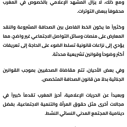
ومع ذلك، لا يزال المشهد الإعلامي بالخصوص في المغرب
محفوفاً ببعض التوترات.
وكثيراً ما يكون الخط الفاصل بين الصحافة المشروعة والنقد
المعارض على منصات وسائل التواصل الاجتماعي غير واضح، مما
يؤدي إلى نزاعات قانونية تسلط الضوء على الحاجة إلى تعريفات
أكثر وضوحاً وقوانين تشريعية محدثة.
وفي بعض الأحيان، تتم مقاضاة الصحفيين بموجب القوانين
الجنائية بدلاً من قانون الصحافة المتخصص.
وبعيداً عن الحريات الإعلامية، أحرز المغرب تقدماً كبيراً في
مجالات أخرى مثل حقوق المرأة والتنمية الاجتماعية، بفضل
دينامية المجتمع المدني النسائي النشط.