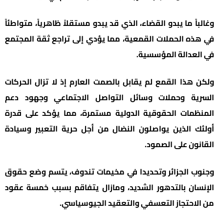
وغالباً ما يبدو القضاء، الذي قد يبدو مستقلاً ظاهرياً، متواطئاً
في هذه الحملات القمعية، مما يؤدي إلى تراجع ثقة المجتمع
في العدالة المؤسسية.
ولكن هذا القمع لم يقابل بالصمت العارم إذ لا تزال الحركات
السرية وحملات وسائل التواصل الاجتماعي وجهود دعم
المنظمات الحقوقية الدولية مستمرة، مما يؤكد على قدرة
أولئك الذين يواصلون النضال من أجل حرية التعبير وسيادة
القانون على الصمود.
وجنوب الجزائر وتحديدا في مخيمات تندوف، يتسم وضع حقوق
الإنسان بالتدهور الشديد، ومازال يتفاقم بسبب خمسة عقود
من الاحتجاز التعسفي والتعقيد الجيوسياسي.