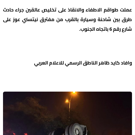
عملت طواقم الاطفاء والانقاذ على تخليص عالقين جراء حادث
طرق بين شاحنة وسيارة بالقرب من مفترق نيتسني عوز على
شارع رقم 6 باتجاه الجنوب.
وافاد كايد ظاهر الناطق الرسمي للاعلام العربي