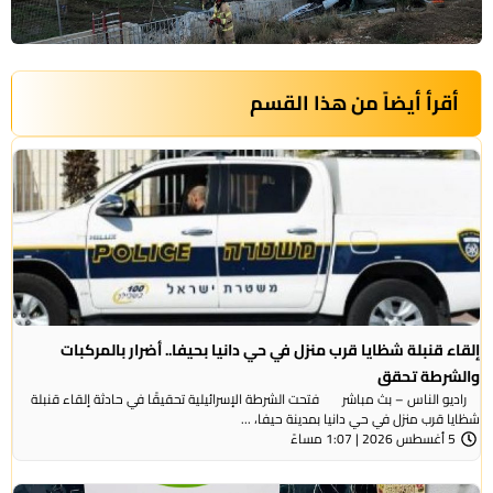
أقرأ أيضاً من هذا القسم
إلقاء قنبلة شظايا قرب منزل في حي دانيا بحيفا.. أضرار بالمركبات
والشرطة تحقق
راديو الناس – بث مباشر فتحت الشرطة الإسرائيلية تحقيقًا في حادثة إلقاء قنبلة
شظايا قرب منزل في حي دانيا بمدينة حيفا، ...
5 أغسطس 2026 | 1:07 مساءً