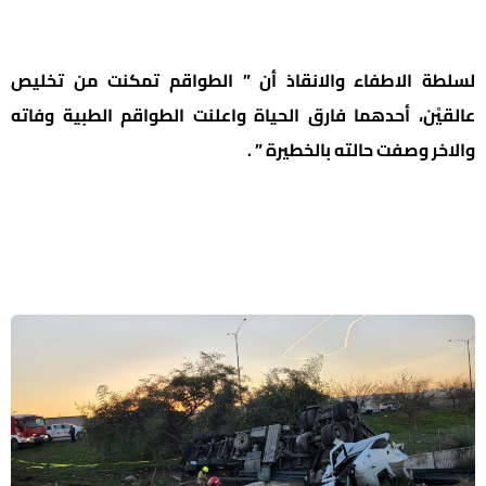
لسلطة الاطفاء والانقاذ أن ” الطواقم تمكنت من تخليص
عالقيْن، أحدهما فارق الحياة واعلنت الطواقم الطبية وفاته
والاخر وصفت حالته بالخطيرة ” .