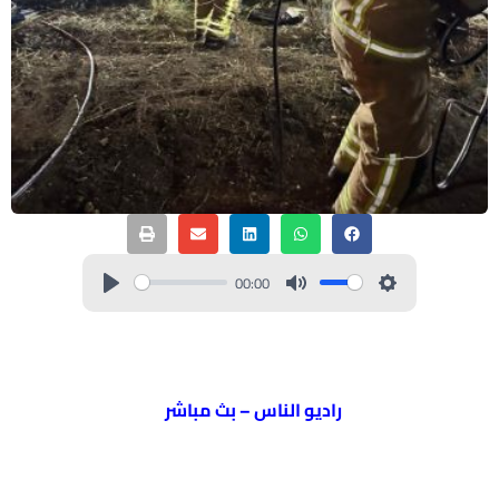
00:00
راديو الناس – بث مباشر