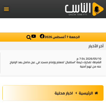
راديو الناس
أخبار العال
اخبار محلي
الجمعة 7 أغسطس 2026
آخر الأخبار
2026/05/10 7:54 م
الشرطة: تفكيك خيمة ‘استقبال‘ لمعلم وإمام مسجد في عين ماهل بعد الإفراج
عنه من تهم أمنية
الرئيسية
اخبار محلية