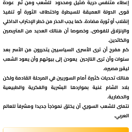
إعطاء متنفس حرية ضئيل ومحدود للشعب ومن ثم عودة
قوى الدولة العميقة للسيطرة واختطاف الثورة أو تنفيذ
إنقلاب أو ثورة مضادة. كما يجب الحذر من خطر الإحتراب الداخلي
والإنزلاق للفوضى. وخصوصا أن هنالك العديد من المتربصين
والكائدين.
كم مفرح أن ترى الأسرى السياسيين يتحررون من الأسر بعد
سنوات وأن ترى النازحين يعودن إلى بيوتهم وأن يعود الشعب
ليقرر مصيره.
هنالك تحديات كثيرة أمام السوريين في المرحلة القادمة ولكن
بلاد الشام غنية بمواردها البشرية والفكرية والطبيعية
والحضارية.
نتمنى للشعب السوري أن يخلق نموذجاً جديدا ومشرفاً للعالم
العربي.