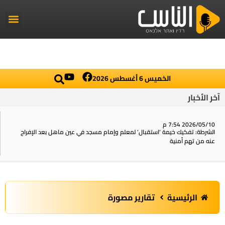
راديو الناس
أخبار العال
اخبار محلي
الخميس 6 أغسطس 2026
آخر الأخبار
2026/05/10 7:54 م
الشرطة: تفكيك خيمة ‘استقبال‘ لمعلم وإمام مسجد في عين ماهل بعد الإفراج
عنه من تهم أمنية
الرئيسية
تقارير مصورة