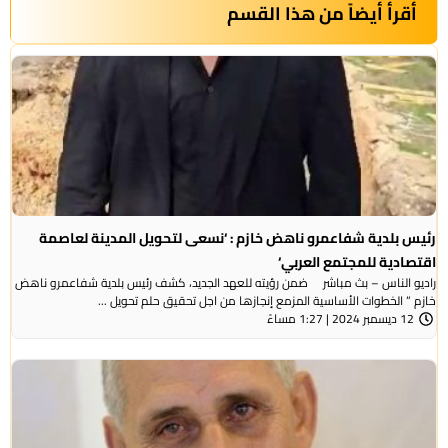
أقرأ أيضاً من هذا القسم
رئيس بلدية شفاعمرو ناهض خازم : ‘نسعى لتحويل المدينة لعاصمة
اقتصادية للمجتمع العربي‘
راديو الناس – بث مباشر ضمن رؤيته للعهد الجديد، كشف رئيس بلدية شفاعمرو ناهض
خازم ” الخطوات الأساسية المزمع إنجازها من اجل تحقيق حلم تحويل ...
12 ديسمبر 2024 | 1:27 مساءً