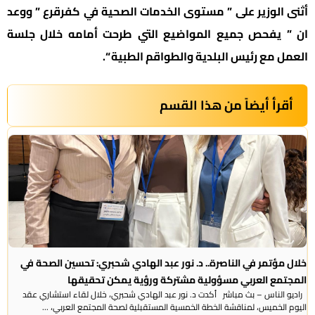
أثنى الوزير على ” مستوى الخدمات الصحية في كفرقرع ” ووعد
ان ” يفحص جميع المواضيع التي طرحت أمامه خلال جلسة
العمل مع رئيس البلدية والطواقم الطبية “.
أقرأ أيضاً من هذا القسم
خلال مؤتمر في الناصرة.. د. نور عبد الهادي شحبري: تحسين الصحة في
المجتمع العربي مسؤولية مشتركة ورؤية يمكن تحقيقها
راديو الناس – بث مباشر أكدت د. نور عبد الهادي شحبري، خلال لقاء استشاري عقد
اليوم الخميس، لمناقشة الخطة الخمسية المستقبلية لصحة المجتمع العربي، ...