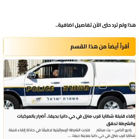
هذا ولم ترد حتى الآن تفاصيل اضافية..
أقرأ أيضاً من هذا القسم
إلقاء قنبلة شظايا قرب منزل في حي دانيا بحيفا.. أضرار بالمركبات
والشرطة تحقق
راديو الناس – بث مباشر فتحت الشرطة الإسرائيلية تحقيقًا في حادثة إلقاء قنبلة
شظايا قرب منزل في حي دانيا بمدينة حيفا، ...