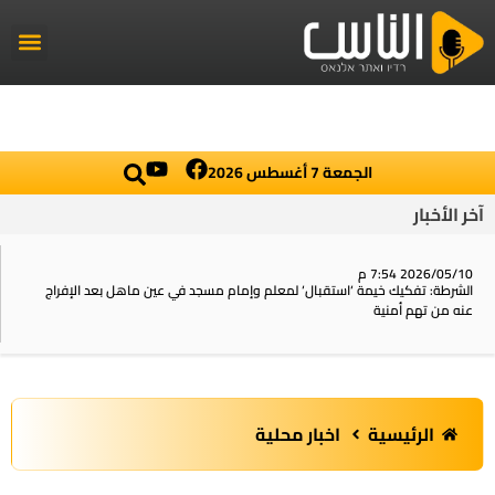
راديو الناس
أخبار العال
اخبار محلي
الجمعة 7 أغسطس 2026
آخر الأخبار
2026/05/10 7:54 م
الشرطة: تفكيك خيمة ‘استقبال‘ لمعلم وإمام مسجد في عين ماهل بعد الإفراج
عنه من تهم أمنية
الرئيسية
اخبار محلية