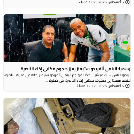
5 أغسطس 2026 | 1:07 مساءً
رسميا: البنمي ألفريدو ستيفنز يعزز هجوم مكابي إخاء الناصرة
راديو الناس – بث مباشر حطّ المهاجم البنمي ألفريدو ستيفنز رحاله في مدينة الناصرة،
لينضم رسميًا إلى صفوف مكابي إخاء الناصرة، في خطوة ...
5 أغسطس 2026 | 12:12 مساءً