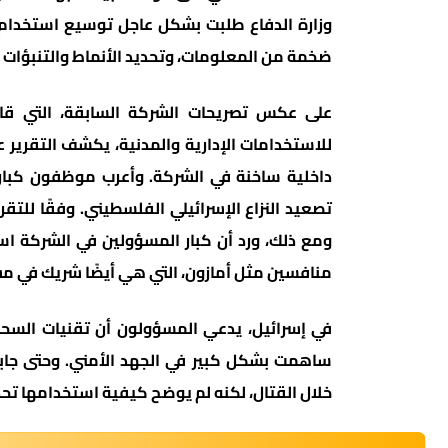
وزارة الدفاع طلبت بشكل عاجل توسيع استخدام
ضخمة من المعلومات، وتحديد الأنماط والتنبؤات ال
على عكس تصريحات الشركة السابقة، التي ق
للاستخدامات الإدارية والمدنية، يكشف التقرير
داخلية ساخنة في الشركة. وأعرب موظفون كبا
ومع ذلك، ورد أن كبار المسؤولين في الشركة اس
منافسين مثل أمازون، التي هي أيضًا شريك في م
في إسرائيل، يدعي المسؤولون أن تقنيات السحاب
ساهمت بشكل كبير في الجهد الأمني. وحتى جابي 
خلال القتال، لكنه لم يوضح كيفية استخدامها تحدي