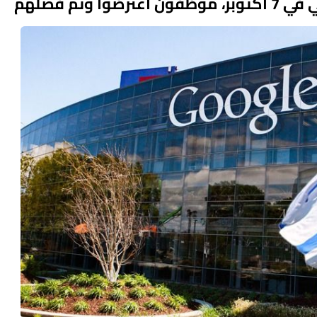
تم فصلهم