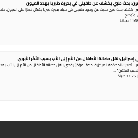
ن: بحث طبي يكشف عن طفيلي في بحيرة طبريا يهدد العيون
اشر كشف بحث طبي حديث عن وجود طفيلي في مياه بحيرة طبريا يشكل خطرًا على العيون، خا
 وأوضح ...
 إسرائيل: نقل حضانة الأطفال من الأم إلى الأب بسبب النُكْر الأبوي
شر أصدرت المحكمة المركزية حكمًا مؤخرًا يقضي بنقل حضانة الأطفال من الأم إلى الأب، بعد 
اعب المتقن” ...