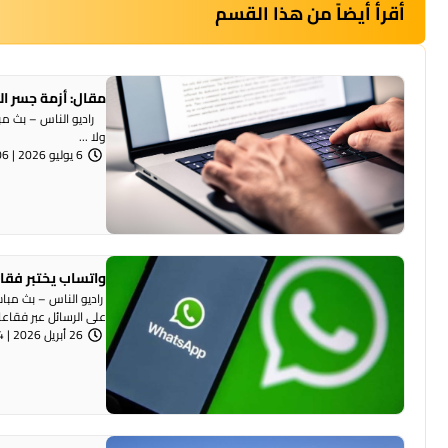
أقرأ أيضاً من هذا القسم
مقال: أزمة جسر ال
راديو الناس – بث مبا
ولا ...
6 يوليو 2026 | 8:06 مساءً
واتساب يختبر فقا
على الرسائل عبر فقاعا
26 أبريل 2026 | 12:04 مساءً