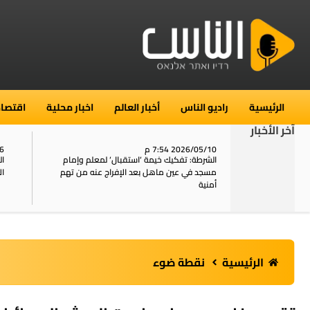
الرئيسية
راديو الناس
أخبار العالم
اخبار محلية
اقتصاد
آخر الأخبار
2026/05/10 7:54 م
06
استنفار في حي الطور بالقدس بعد الإبلاغ عن 16
الشرطة: تفكيك خيمة ‘استقبال‘ لمعلم وإمام
ال
يل
مسجد في عين ماهل بعد الإفراج عنه من تهم
ال
أمنية
الرئيسية
نقطة ضوء