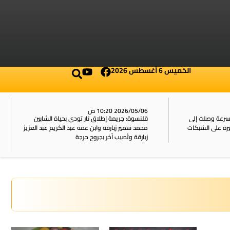
الخميس 6 أغسطس 2026
2026/05/06 10:20 ص
بسرعة وصلت إلى
قلنسوة: جريمة إطلاق نار تودي بحياة الشابين
محمد سمير زبارقة وابن عمه عبد الكريم عبد العزيز
زبارقة وتُصيب آخر بجروح حرجة