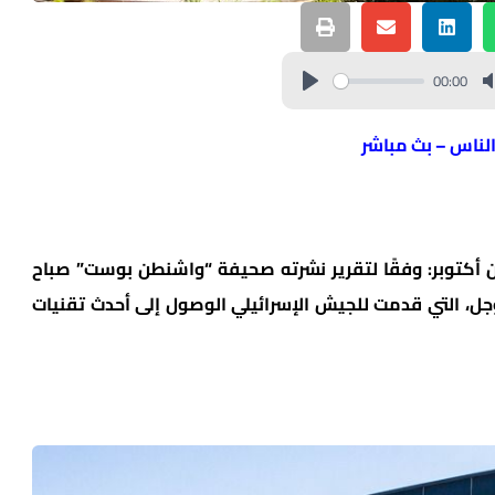
00:00
الناس – بث مباشر
 أكتوبر: وفقًا لتقرير نشرته صحيفة “واشنطن بوست” صباح
جل، التي قدمت للجيش الإسرائيلي الوصول إلى أحدث تقنيات