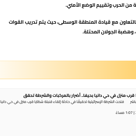
 من الحرب وتقييم الوضع الأمني.
بالتعاون مع قيادة المنطقة الوسطى، حيث يتم تدريب القوات
، وهضبة الجولان المحتلة.
 قرب منزل في حي دانيا بحيفا.. أضرار بالمركبات والشرطة تحقق
شر فتحت الشرطة الإسرائيلية تحقيقًا في حادثة إلقاء قنبلة شظايا قرب منزل في حي دانيا 