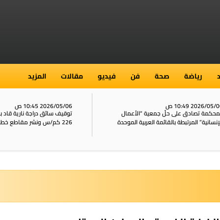
رياضة
صحة
فن
فيديو
مقالات
المزيد
2026/05/ 10:49 ص
2026/05/06 10:45 ص
محكمة تصادق على حلّ جمعية “الأعمال
توقيف سائق دراجة نارية قاد 
إنسانية” المرتبطة بالقائمة العربية الموحدة
226 كم/س ونشر مقاطع خطيرة على الشبكات