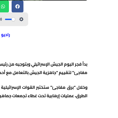
راديو 
بدأ فجر اليوم الجيش الإسرائيلي وبتوجيه من رئي
مفاجئ” لتقييم “جاهزية الجيش بالتعامل مع أحد
وخلال “برق مفاجئ” ستختبر القوات الإسرائيلية
الطرق، عمليات إرهابية تحت غطاء تجمعات جماهي