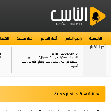
الرئيسية
راديو الناس
أخبار العالم
اخبار محلية
اقتصاد
آخر الأخبار
2026/05/10 7:54 م
06
استنفار في حي الطور بالقدس بعد الإبلاغ عن 16
الشرطة: تفكيك خيمة ‘استقبال‘ لمعلم وإمام
ال
يل
مسجد في عين ماهل بعد الإفراج عنه من تهم
ال
أمنية
الرئيسية
اخبار محلية