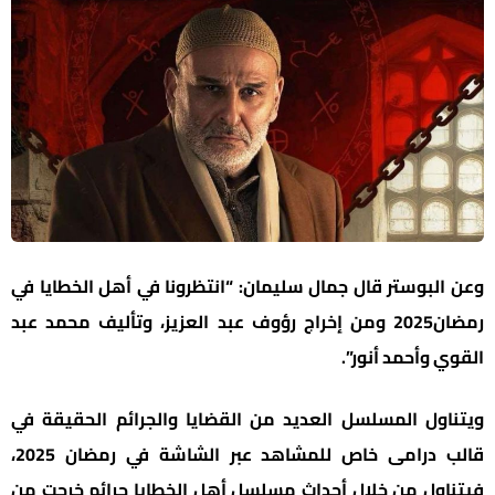
وعن البوستر قال جمال سليمان: “انتظرونا في أهل الخطايا في
رمضان2025 ومن إخراج رؤوف عبد العزيز، وتأليف محمد عبد
القوي وأحمد أنور”.
ويتناول المسلسل العديد من القضايا والجرائم الحقيقة في
قالب درامى خاص للمشاهد عبر الشاشة في رمضان 2025،
فيتناول من خلال أحداث مسلسل أهل الخطايا جرائم خرجت من