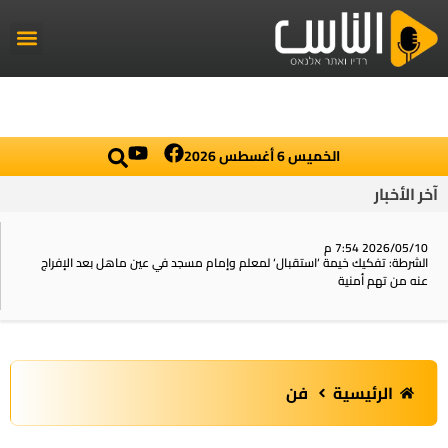
راديو الناس
أخبار العال
اخبار محلي
الخميس 6 أغسطس 2026
آخر الأخبار
2026/05/10 7:54 م
الشرطة: تفكيك خيمة ‘استقبال‘ لمعلم وإمام مسجد في عين ماهل بعد الإفراج
عنه من تهم أمنية
الرئيسية
فن