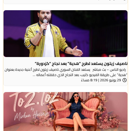
ناصيف زيتون يستعد لطرح “هدية” بعد نجاح “كزدورة”
راديو الناس – بث مباشر يستعد الفنان السوري ناصيف زيتون لطرح أغنية جديدة بعنوان
“هدية” على طريقة الفيديو كليب، بعد النجاح الذي حققته أعماله ...
29 يونيو 2026 | 8:19 مساءً