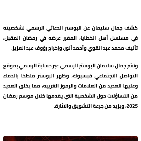
كشف جمال سليمان عن البوستر الدعائي الرسمي لشخصيته
في مسلسل أهل الخطايا، المقرر عرضه في رمضان المقبل،
تأليف محمد عبد القوي وأحمد أنور، وإخراج رؤوف عبد العزيز.
ونشر جمال سليمان البوستر الرسمي عبر حسابة الرسمي بموقع
التواصل الاجتماعي فيسبوك، وظهر البوستر ملطخا بالدماء
وعليها العديد من العلامات والرموز الغريبة، مما يخلق العديد
من التساؤلات حول الشخصية التي يقدمها خلال موسم رمضان
2025، ويزيد من جرعة التشويق والاثارة.