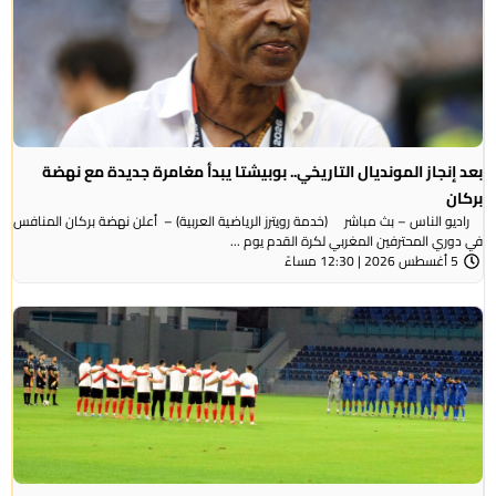
بعد إنجاز المونديال التاريخي.. بوبيشتا يبدأ مغامرة جديدة مع نهضة
بركان
راديو الناس – بث مباشر (خدمة رويترز الرياضية العربية) – ‭‭ ‬‬أعلن نهضة بركان المنافس
في دوري المحترفين المغربي لكرة القدم يوم ...
5 أغسطس 2026 | 12:30 مساءً