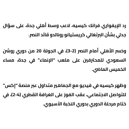
رد الإيفواري فرانك كيسيه، لاعب وسط أهلي جدة، على سؤال
جدلي بشأن البرتغالي كريستيانو رونالدو قائد النصر.
وخسر الأهلي أمام النصر (2-3)، في الجولة 20 من دوري روشن
السعودي للمحترفين على ملعب “الإنماء” في جدة، مساء
الخميس الماضي.
وظهر كيسيه في فيديو مع الجماهير متداول عبر منصة “إكس”
للتواصل الاجتماعي، عقب الفوز على الغرافة القطري (4-2)، في
ختام مرحلة الدوري بدوري النخبة الآسيوي.