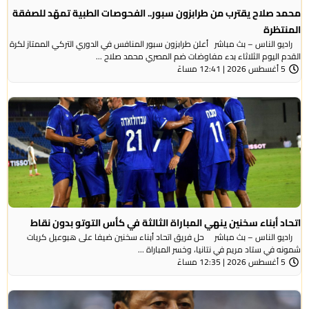
محمد صلاح يقترب من طرابزون سبور.. الفحوصات الطبية تمهّد للصفقة
المنتظرة
راديو الناس – بث مباشر أعلن طرابزون سبور المنافس في الدوري التركي الممتاز لكرة
القدم اليوم الثلاثاء بدء مفاوضات ضم المصري محمد صلاح ...
5 أغسطس 2026 | 12:41 مساءً
اتحاد أبناء سخنين ينهي المباراة الثالثة في كأس التوتو بدون نقاط
راديو الناس – بث مباشر حل فريق اتحاد أبناء سخنين ضيفا على هبوعيل كريات
شمونه في ستاد مريم في نتانيا، وخسر المباراة ...
5 أغسطس 2026 | 12:35 مساءً