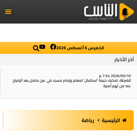
راديو الناس
أخبار العال
اخبار محلي
الخميس 6 أغسطس 2026
آخر الأخبار
2026/05/10 7:54 م
الشرطة: تفكيك خيمة ‘استقبال‘ لمعلم وإمام مسجد في عين ماهل بعد الإفراج
عنه من تهم أمنية
الرئيسية
رياضة