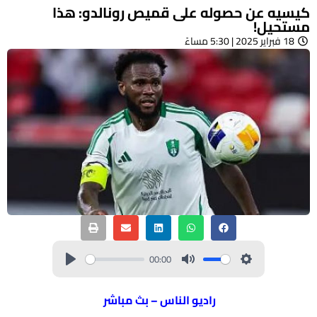
كيسيه عن حصوله على قميص رونالدو: هذا
مستحيل!
18 فبراير 2025 | 5:30 مساءً
00:00
راديو الناس – بث مباشر