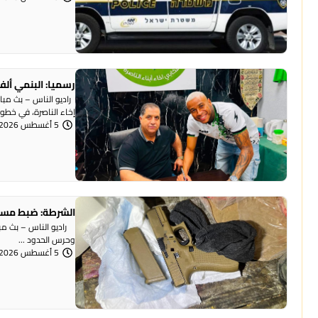
رسميا: البنمي ألف
راديو الناس – بث مبا
إخاء الناصرة، في خطوة 
5 أغسطس 2026 | 12:12 مساءً
الشرطة: ضبط مسد
وحرس الحدود ...
5 أغسطس 2026 | 12:06 مساءً