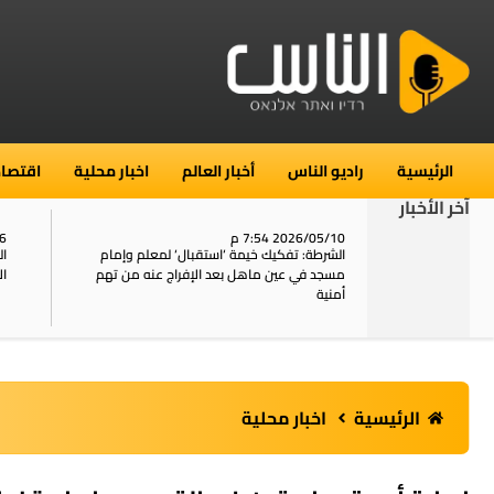
الرئيسية
راديو الناس
أخبار العالم
اخبار محلية
اقتصاد
آخر الأخبار
2026/05/10 7:54 م
06
استنفار في حي الطور بالقدس بعد الإبلاغ عن 16
الشرطة: تفكيك خيمة ‘استقبال‘ لمعلم وإمام
ال
يل
مسجد في عين ماهل بعد الإفراج عنه من تهم
ال
أمنية
الرئيسية
اخبار محلية