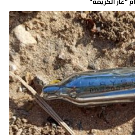
 “غاز الكريمة”