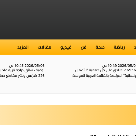
رياضة
صحة
فن
فيديو
مقالات
المزيد
2026/05/ 10:49 ص
2026/05/06 10:45 ص
محكمة تصادق على حلّ جمعية “الأعمال
توقيف سائق دراجة نارية قاد 
إنسانية” المرتبطة بالقائمة العربية الموحدة
226 كم/س ونشر مقاطع خطيرة على الشبكات