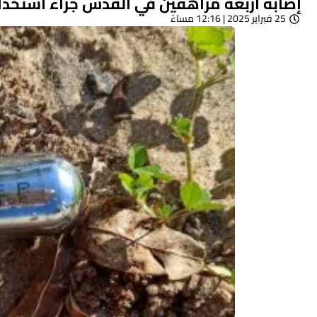
إصابة أربعة مراهقين في القدس جراء استخدام
25 فبراير 2025 | 12:16 مساءً