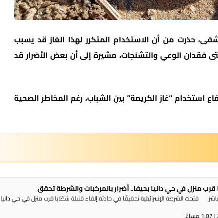
فى، حذرت من أن الاستخدام المتكرر لهذا الغاز قد يسبب
 فقدان الوعي والتشنجات، مشيرة إلى أن بعض الأضرار قد
اع استخدام “غاز الكريمة” بين الشباب، رغم المخاطر الصحية
 قرب منزل في حي دانيا بحيفا.. أضرار بالمركبات والشرطة تحقق
شر فتحت الشرطة الإسرائيلية تحقيقًا في حادثة إلقاء قنبلة شظايا قرب منزل في حي دانيا 