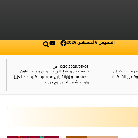
الخميس 6 أغسطس 2026
2026/05/06 10:20 ص
بسرعة وصلت إلى
قلنسوة: جريمة إطلاق نار تودي بحياة الشابين
محمد سمير زبارقة وابن عمه عبد الكريم عبد العزيز
زبارقة وتُصيب آخر بجروح حرجة