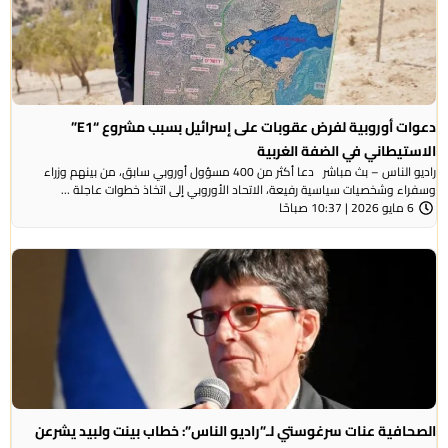
دعوات أوروبية لفرض عقوبات على إسرائيل بسبب مشروع “E1”
الاستيطاني في الضفة الغربية
راديو الناس – بث مباشر دعا أكثر من 400 مسؤول أوروبي سابق، من بينهم وزراء
وسفراء وشخصيات سياسية رفيعة، الاتحاد الأوروبي إلى اتخاذ خطوات عاجلة ...
6 مايو 2026 | 10:37 صباحًا
الصحافية عنات سرغوستي لـ”راديو الناس”: خطاب بينت ولبيد يشرعن