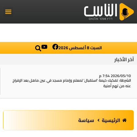
راديو الناس
أخبار العال
اخبار محلي
السبت 8 أغسطس 2026
آخر الأخبار
2026/05/10 7:54 م
الشرطة: تفكيك خيمة ‘استقبال‘ لمعلم وإمام مسجد في عين ماهل بعد الإفراج
عنه من تهم أمنية
الرئيسية
سياسة