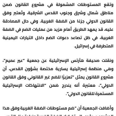
وتقع المستوطنات المشمولة في مشروع القانون ضمن
مناطق شمال وشرق وجنوب القدس الشرقية، وتُعتبر وفق
القانون الدولي جزءًا من الضفة الغربية. وفي حال المصادقة
عليه، قد يمهد الطريق أمام مزيد من عمليات الضم في الضفة
الغربية، في ظل تصاعد دعوات الضم داخل التيارات اليمينية
المتطرفة في إسرائيل.
ونقلت صحيفة هآرتس الإسرائيلية عن جمعية “عير عميم”،
وهي منظمة إسرائيلية يسارية مختصة بشؤون القدس، أن
مشروع القانون يمثل “تعزيزًا للضم غير القانوني وفق القانون
الدولي”، معتبرة أنه يندرج ضمن “الانتهاكات الإسرائيلية
المستمرة للقانون الدولي”.
وأضافت الجمعية أن “ضم مستوطنات الضفة الغربية وفق هذا