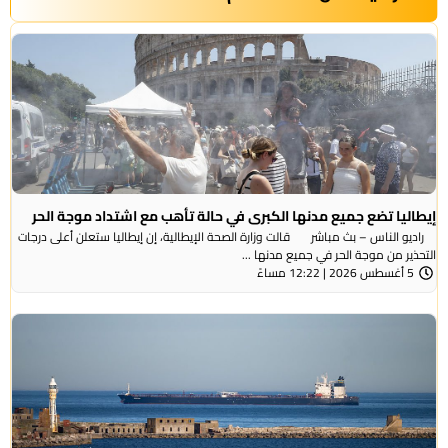
إيطاليا تضع جميع مدنها الكبرى في حالة تأهب مع اشتداد موجة الحر
راديو الناس – بث مباشر قالت وزارة الصحة الإيطالية، إن إيطاليا ستعلن أعلى درجات
التحذير من موجة ​الحر في جميع مدنها ...
5 أغسطس 2026 | 12:22 مساءً