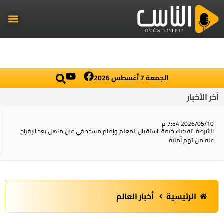
راديو الناس
أخبار العال
اخبار محلي
الجمعة 7 أغسطس 2026
آخر الأخبار
2026/05/10 7:54 م
الشرطة: تفكيك خيمة ‘استقبال‘ لمعلم وإمام مسجد في عين ماهل بعد الإفراج
عنه من تهم أمنية
الرئيسية
أخبار العالم