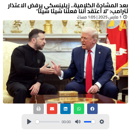
بعد المشادة الكلامية.. زيلينسكي يرفض الاعتذار
لترامب: ‘لا أعتقد أننا فعلنا شيئا سيئا‘
1 مارس 2025 | 1:05 مساءً
00:00