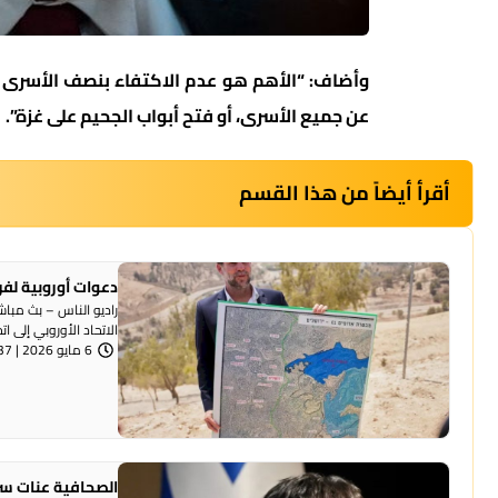
وأضاف: “الأهم هو عدم الاكتفاء بنصف الأسرى فقط
عن جميع الأسرى، أو فتح أبواب الجحيم على غزة”.
أقرأ أيضاً من هذا القسم
دعوات أوروبية لفرض عقوبات
الاتحاد الأوروبي إلى ا
6 مايو 2026 | 10:37 صباحًا
الصحافية عنات سر