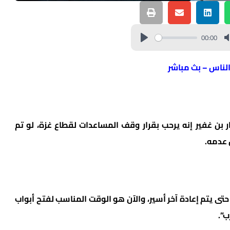
00:00
الناس – بث مباشر
 بن غفير إنه يرحب بقرار وقف المساعدات لقطاع غزة، لو تم
 عدمه.
ى يتم إعادة آخر أسير، والآن هو الوقت المناسب لفتح أبواب
ب”.