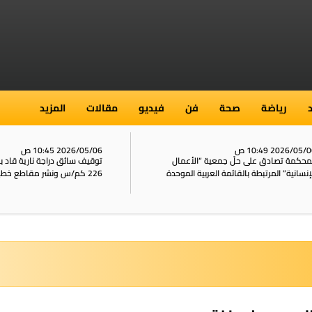
رياضة
صحة
فن
فيديو
مقالات
المزيد
2026/05/ 10:49 ص
2026/05/06 10:45 ص
محكمة تصادق على حلّ جمعية “الأعمال
توقيف سائق دراجة نارية قاد 
إنسانية” المرتبطة بالقائمة العربية الموحدة
226 كم/س ونشر مقاطع خطيرة على الشبكات