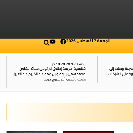
الجمعة 7 أغسطس 2026
2026/05/06 10:20 ص
بسرعة وصلت إلى
قلنسوة: جريمة إطلاق نار تودي بحياة الشابين
محمد سمير زبارقة وابن عمه عبد الكريم عبد العزيز
زبارقة وتُصيب آخر بجروح حرجة