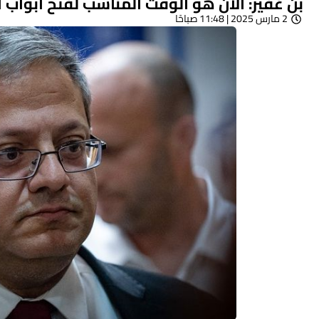
بن غفير: الآن هو الوقت المناسب لفتح أبواب 
2 مارس 2025 | 11:48 صباحًا