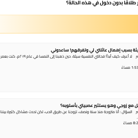
لاقًا بدون دخول في هذه الحالة؟
ئة بسبب إهمال عائلتي لي وتفرقهم! ساعدوني
 مع زوجي وهو يستثير عصبيتي بأسلوبه؟
شر السؤال : أنا متزوجة منذ سنة ونصف، تزوجنا عن طريق الحب، لكن تحدث مشاكل كثيرة بيننا