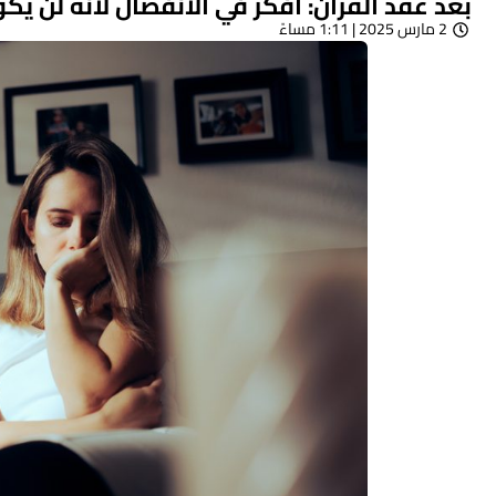
بعد عقد القران: أفكر في الانفصال لأنه لن 
2 مارس 2025 | 1:11 مساءً