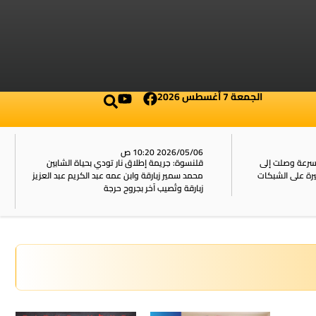
الجمعة 7 أغسطس 2026
2026/05/06 10:20 ص
بسرعة وصلت إلى
قلنسوة: جريمة إطلاق نار تودي بحياة الشابين
محمد سمير زبارقة وابن عمه عبد الكريم عبد العزيز
زبارقة وتُصيب آخر بجروح حرجة