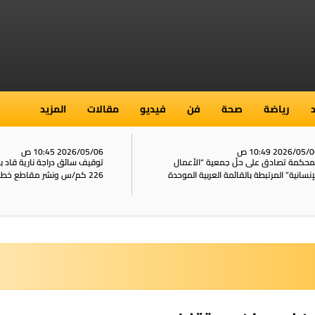
رياضة
صحة
فن
فيديو
مقالات
المزيد
2026/05/ 10:49 ص
2026/05/06 10:45 ص
محكمة تصادق على حلّ جمعية “الأعمال
توقيف سائق دراجة نارية قاد 
إنسانية” المرتبطة بالقائمة العربية الموحدة
226 كم/س ونشر مقاطع خطيرة على الشبكات