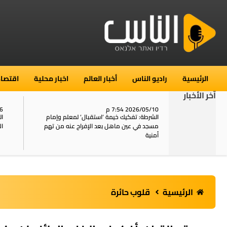
الرئيسية
راديو الناس
أخبار العالم
اخبار محلية
اقتصاد
آخر الأخبار
2026/05/10 7:54 م
06
استنفار في حي الطور بالقدس بعد الإبلاغ عن 16
الشرطة: تفكيك خيمة ‘استقبال‘ لمعلم وإمام
ال
يل
مسجد في عين ماهل بعد الإفراج عنه من تهم
ال
أمنية
الرئيسية
قلوب حائرة