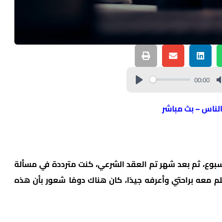
00:00
الناس – بث مباشر
بوع، ثم بعد شهر تم العقد الشرعي، كنت مترددة في مسألة
م معه براحتي وأعرفه جيدًا، كان هناك دومًا شعور بأن هذه