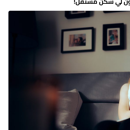
يكون لي سكن مستقل!