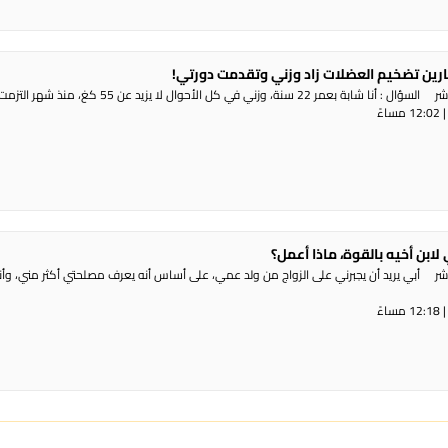
رين تضخيم العضلات زاد وزني وتقدمت دورتي!
 سنة، وزني في كل الأحوال لا يزيد عن 55 كغ، منذ شهر التزمت ...
 لابن أخيه بالقوة، ماذا أعمل؟
شر أبي يريد أن يجبرني على الزواج من ولد عمي، على أساس أنه يعرف مصلحتي أكثر مني، وأنا 