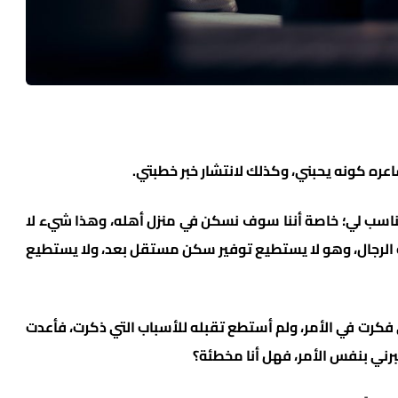
اعره كونه يحبني، وكذلك لانتشار خبر خطبتي.
 مناسب لي؛ خاصة أننا سوف نسكن في منزل أهله، وهذا شيء لا
 الرجال، وهو لا يستطيع توفير سكن مستقل بعد، ولا يستطيع
 فكرت في الأمر، ولم أستطع تقبله للأسباب التي ذكرت، فأعدت
برني بنفس الأمر، فهل أنا مخطئة؟