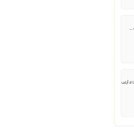
لا أرغب