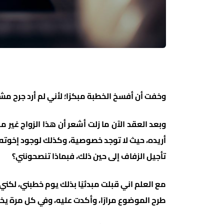
وخفت أن أفسخ الخطبة مبكرًا؛ لأني لم أرد جرح مش
وبعد العقد الآن ما زلت أشعر أن هذا الزواج غير
أريده، حيث لا توجد خصوصية، وكذلك لوجود إخوته
تأجيل الزفاف إلى حين ذلك، فبماذا تنصحونني؟
مع العلم اني قبلت مبدئيًا بذلك يوم خطبني، لكني
طرح الموضوع مرارًا، وأكدت عليه، وفي كل مرة يخ