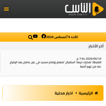
راديو الناس
أخبار العال
اخبار محلي
الأحد 9 أغسطس 2026
آخر الأخبار
2026/05/10 7:54 م
الشرطة: تفكيك خيمة ‘استقبال‘ لمعلم وإمام مسجد في عين ماهل بعد الإفراج
عنه من تهم أمنية
الرئيسية
اخبار محلية