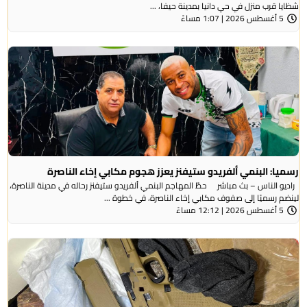
شظايا قرب منزل في حي دانيا بمدينة حيفا، ...
5 أغسطس 2026 | 1:07 مساءً
رسميا: البنمي ألفريدو ستيفنز يعزز هجوم مكابي إخاء الناصرة
راديو الناس – بث مباشر حطّ المهاجم البنمي ألفريدو ستيفنز رحاله في مدينة الناصرة،
لينضم رسميًا إلى صفوف مكابي إخاء الناصرة، في خطوة ...
5 أغسطس 2026 | 12:12 مساءً