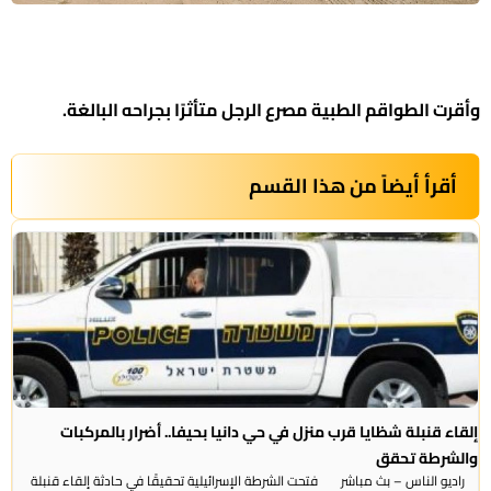
وأقرت الطواقم الطبية مصرع الرجل متأثرًا بجراحه البالغة.
أقرأ أيضاً من هذا القسم
إلقاء قنبلة شظايا قرب منزل في حي دانيا بحيفا.. أضرار بالمركبات
والشرطة تحقق
راديو الناس – بث مباشر فتحت الشرطة الإسرائيلية تحقيقًا في حادثة إلقاء قنبلة