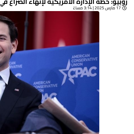
روبيو: خطة الإدارة الأمريكية لإنهاء الصراع ف
17 مارس 2025 | 3:14 مساءً