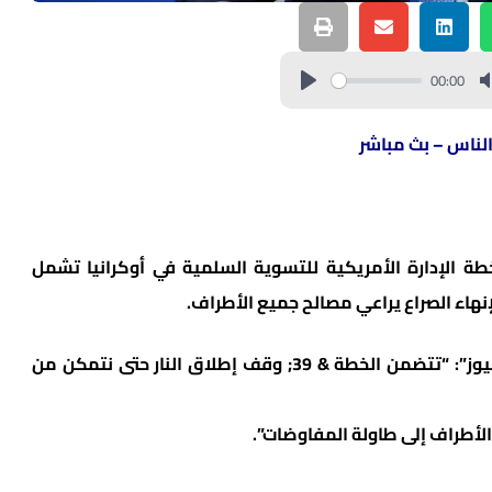
00:00
الناس – بث مباشر
خطة الإدارة الأمريكية للتسوية السلمية في أوكرانيا تشمل
نهاء الصراع يراعي مصالح جميع الأطراف.
وقال روبيو في مقابلة مع شبكة “سي بي إس نيوز”: “تتضمن الخطة & 39; وقف إطلاق النار حتى نتمكن من