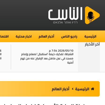
الرئيسية
راديو الناس
أخبار العالم
اخبار محلية
اقتصاد
آخر الأخبار
2026/05/10 7:54 م
06
استنفار في حي الطور بالقدس بعد الإبلاغ عن 16
الشرطة: تفكيك خيمة ‘استقبال‘ لمعلم وإمام
ال
يل
مسجد في عين ماهل بعد الإفراج عنه من تهم
ال
أمنية
الرئيسية
أخبار العالم