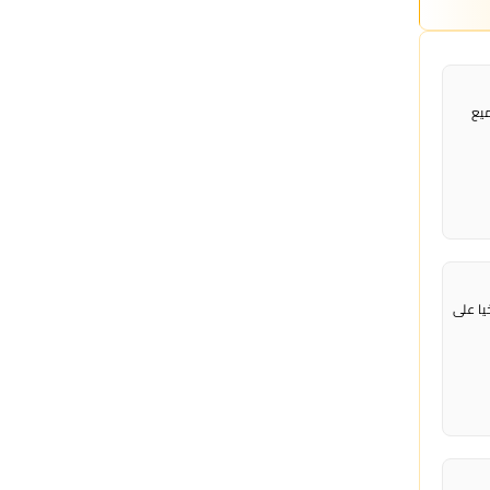
ميع
ا على ​