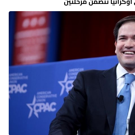
ي أوكرانيا تتضمن مرحلتين