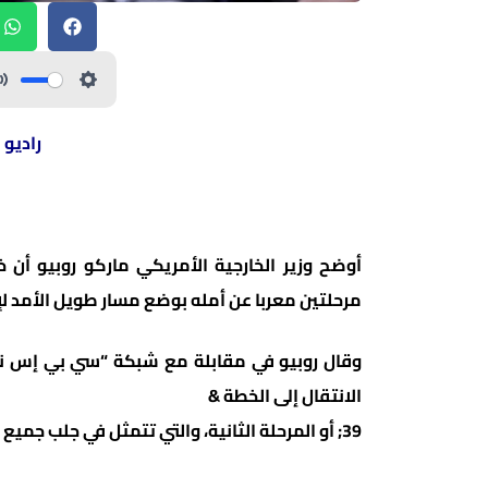
راديو 
أوضح وزير الخارجية الأمريكي ماركو روبيو أن 
مرحلتين معربا عن أمله بوضع مسار طويل الأمد لإ
الانتقال إلى الخطة &
39; أو المرحلة الثانية، والتي تتمثل في جلب جميع الأطراف إلى طاولة المفاوضات”.