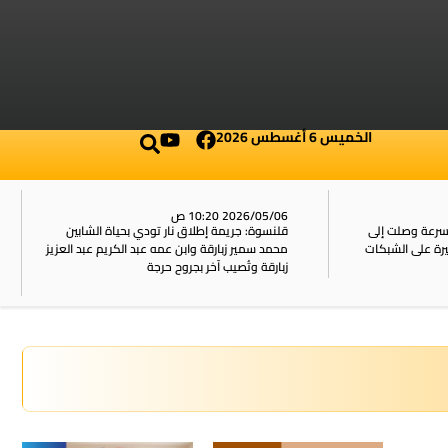
الخميس 6 أغسطس 2026
2026/05/06 10:20 ص
بسرعة وصلت إلى
قلنسوة: جريمة إطلاق نار تودي بحياة الشابين
محمد سمير زبارقة وابن عمه عبد الكريم عبد العزيز
زبارقة وتُصيب آخر بجروح حرجة