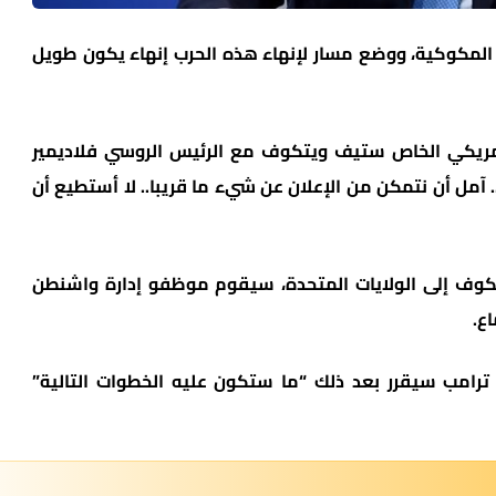
المكوكية، ووضع مسار لإنهاء هذه الحرب إنهاء يكون طويل
أمريكي الخاص ستيف ويتكوف مع الرئيس الروسي فلاديمير
.. آمل أن نتمكن من الإعلان عن شيء ما قريبا.. لا أستطيع أن
تكوف إلى الولايات المتحدة، سيقوم موظفو إدارة واشنطن
ع.
د ترامب سيقرر بعد ذلك “ما ستكون عليه الخطوات التالية”