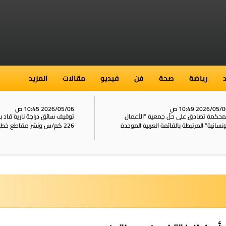
رياضة
صحة
فن
فيديو
مقالات
المزيد
2026/05/ 10:49 ص
2026/05/06 10:45 ص
محكمة تصادق على حلّ جمعية “الأعمال
توقيف سائق دراجة نارية قاد 
إنسانية” المرتبطة بالقائمة العربية الموحدة
226 كم/س ونشر مقاطع خطيرة على الشبكات