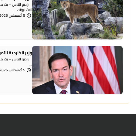
راديو الناس – بث مبا
ثلاث لبؤات ...
5 أغسطس 2026 | 11:09 صباحًا
وزير الخارجية الأ
راديو الناس – بث مباش
...
5 أغسطس 2026 | 10:54 صباحًا