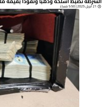
الشرطة تضبط أسلحة وذهبًا ونقودًا بقيمة م
21 أبريل 2025 | 5:50 مساءً