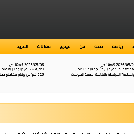
رياضة
صحة
فن
فيديو
مقالات
المزيد
2026/05/ 10:49 ص
2026/05/06 10:45 ص
محكمة تصادق على حلّ جمعية “الأعمال
توقيف سائق دراجة نارية قاد 
إنسانية” المرتبطة بالقائمة العربية الموحدة
226 كم/س ونشر مقاطع خطيرة على الشبكات