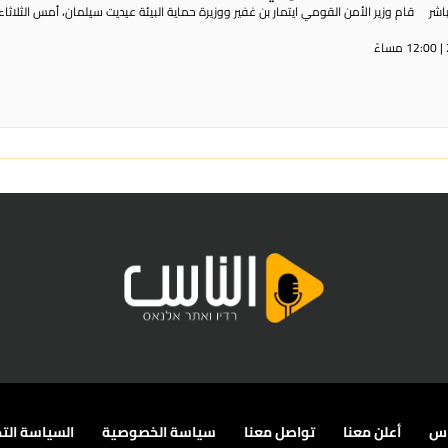
ر قام وزير الأمن القومي ايتمار بن غفير ووزيرة حماية البيئة عيديت سيلمان، أمس الثلاثاء،
اس
أعلن معنا
تواصل معنا
سياسة الخصوصية
السياسة التح