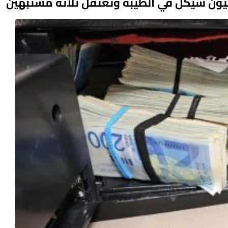
ليون شيكل في الطيبة وتعتقل ثلاثة مشتبهين