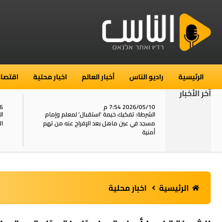
الرئيسية
راديو الناس
أخبار العالم
اخبار محلية
اقتصاد
آخر الأخبار
2026/05/10 7:54 م
06
استنفار في حي الطور بالقدس بعد الإبلاغ عن 16
الشرطة: تفكيك خيمة ‘استقبال‘ لمعلم وإمام
ال
يل
مسجد في عين ماهل بعد الإفراج عنه من تهم
ال
أمنية
الرئيسية
اخبار محلية