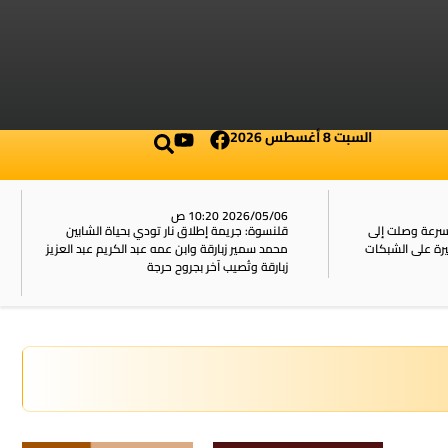
السبت 8 أغسطس 2026
2026/05/06 10:20 ص
بسرعة وصلت إلى
قلنسوة: جريمة إطلاق نار تودي بحياة الشابين
محمد سمير زبارقة وابن عمه عبد الكريم عبد العزيز
زبارقة وتُصيب آخر بجروح حرجة