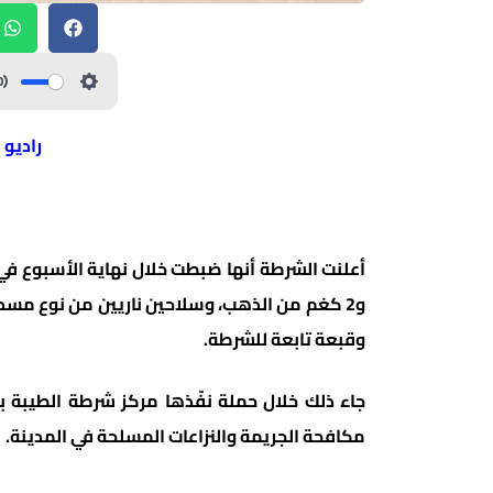
راديو 
أعلنت الشرطة أنها ضبطت خلال نهاية الأسبوع في 
و2 كغم من الذهب، وسلاحين ناريين من نوع مس
وقبعة تابعة للشرطة.
جاء ذلك خلال حملة نفّذها مركز شرطة الطيبة ب
مكافحة الجريمة والنزاعات المسلحة في المدينة.