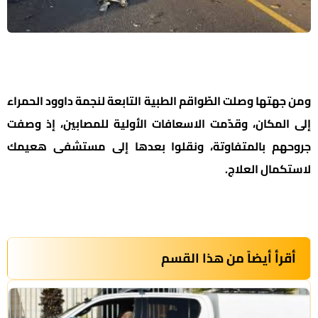
ومن جهتها وصلت الطّواقم الطبية التابعة لنجمة داوود الحمراء
إلى المكان، وقدّمت الاسعافات الأولية للمصابين، إذ وصفت
جروحهم بالمتفاوتة، ونقلوا بعدها إلى مستشفى هعيمك
لاستكمال العلاج.
أقرأ أيضاً من هذا القسم