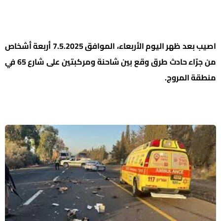
اصيب بعد ظهر اليوم الأربعاء، الموافق 7.5.2025 أربعة أشخاص
من جرّاء حادث طرق وقع بين شاحنة ومركبتين على شارع 65 في
منطقة المروج.