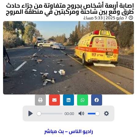
إصابة أربعة أشخاص بجروح متفاوتة من جرّاء حادث
طرق وقع بين شاحنة ومركبتين في منطقة المروج
7 مايو 2025 | 5:33 مساءً
00:00
راديو الناس – بث مباشر