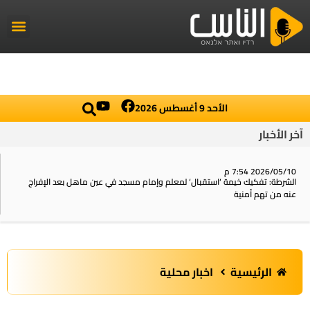
راديو الناس
أخبار العال
اخبار محلي
الأحد 9 أغسطس 2026
آخر الأخبار
2026/05/10 7:54 م
الشرطة: تفكيك خيمة ‘استقبال‘ لمعلم وإمام مسجد في عين ماهل بعد الإفراج
عنه من تهم أمنية
الرئيسية
اخبار محلية