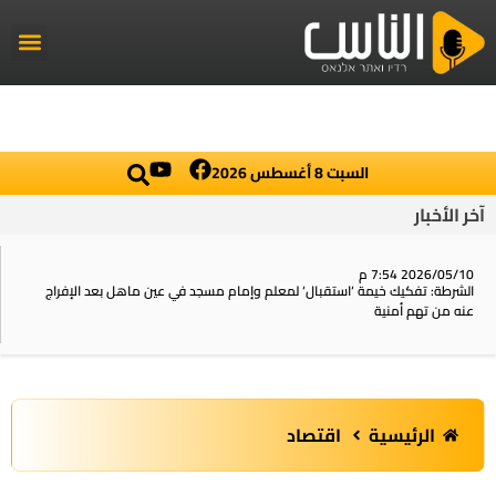
راديو الناس
أخبار العال
اخبار محلي
السبت 8 أغسطس 2026
آخر الأخبار
2026/05/10 7:54 م
الشرطة: تفكيك خيمة ‘استقبال‘ لمعلم وإمام مسجد في عين ماهل بعد الإفراج
عنه من تهم أمنية
الرئيسية
اقتصاد