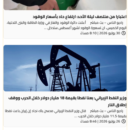
اعتبارا من منتصف ليلة الأحد: ارتفاع حاد بأسعار الوقود
راديو الناس – بث مباشر أعلنت دائرة الوقود والغاز في وزارة الطاقة والبنى التحتية،
اليوم الخميس، ان تسعيرة الوقود لشهر أغسطس ستدخل ...
30 يوليو 2026 | 8:10 مساءً
وزير النفط الإيراني: بعنا نفطا بقيمة 18 مليار دولار خلال الحرب ووقف
إطلاق النار
راديو الناس – بث مباشر قال وزير النفط الإيراني محسن باك نجاد إن إيران باعت نفطا
بقيمة 11.5 مليار دولار خلال الحرب، ...
26 يوليو 2026 | 8:46 مساءً