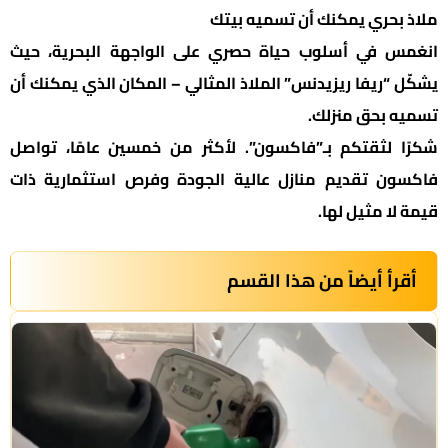
ملاذ بحري يمكنك أن تسميه بيتك
انغمس في أسلوب حياة حصري على الواجهة البحرية، حيث
يشكّل “ريفا ريزيدنس” الملاذ المثالي – المكان الذي يمكنك أن
تسميه بحق منزلك.
شكرًا لثقتكم بـ”فاكسون”. لأكثر من خمسين عامًا، تواصل
فاكسون تقديم منازل عالية الجودة وفرص استثمارية ذات
قيمة لا مثيل لها.
أقرأ أيضاً من هذا القسم