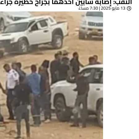
النقب: إصابة شابين أحدهما بجراح خطيرة جرّاء
13 مايو 2025 | 7:30 مساءً