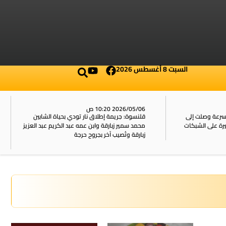
السبت 8 أغسطس 2026
2026/05/06 10:20 ص
بسرعة وصلت إلى
قلنسوة: جريمة إطلاق نار تودي بحياة الشابين
محمد سمير زبارقة وابن عمه عبد الكريم عبد العزيز
زبارقة وتُصيب آخر بجروح حرجة