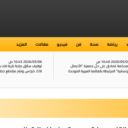
رياضة
صحة
فن
فيديو
مقالات
المزيد
2026/05/ 10:49 ص
2026/05/06 10:45 ص
محكمة تصادق على حلّ جمعية “الأعمال
توقيف سائق دراجة نارية قاد 
إنسانية” المرتبطة بالقائمة العربية الموحدة
226 كم/س ونشر مقاطع خطيرة على الشبكات