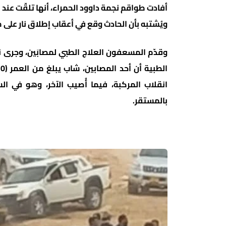
ويُشتبه بأن الحادث وقع في أعقاب إطلاق نار على 
وقدّم المسعفون العلاج الطبي لمصابَين، وجرى 
انقلاب المركبة، فيما أُصيب الآخر، وهو في
بالمستقر.