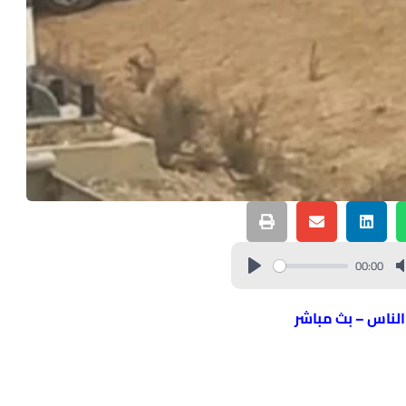
00:00
 الناس – بث مباشر