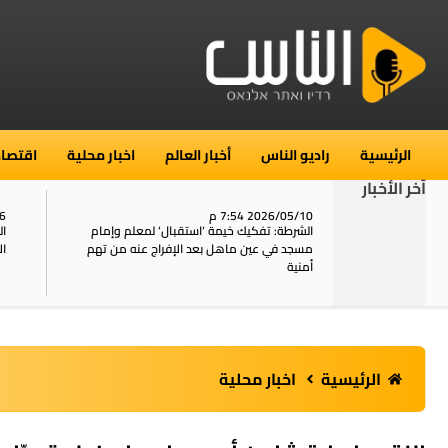
الرئيسية
راديو الناس
أخبار العالم
اخبار محلية
اقتصاد
آخر الأخبار
2026/05/10 7:54 م
06
استنفار في حي الطور بالقدس بعد الإبلاغ عن 16
الشرطة: تفكيك خيمة ‘استقبال‘ لمعلم وإمام
ال
يل
مسجد في عين ماهل بعد الإفراج عنه من تهم
ال
أمنية
الرئيسية
اخبار محلية