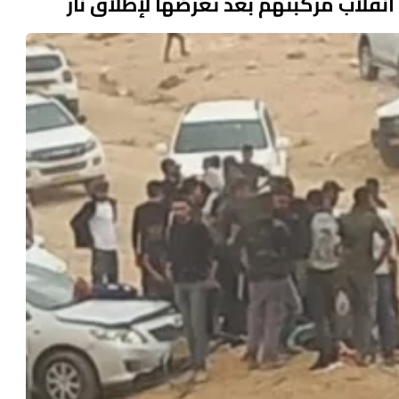
 انقلاب مركبتهم بعد تعرضها لإطلاق نار