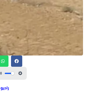
راديو