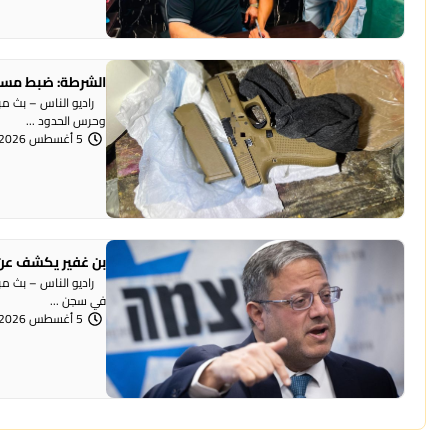
الشرطة: ضبط مسد
وحرس الحدود ...
5 أغسطس 2026 | 12:06 مساءً
بن غفير يكشف عن 
راديو الناس – بث مباش
في سجن ...
5 أغسطس 2026 | 12:00 مساءً