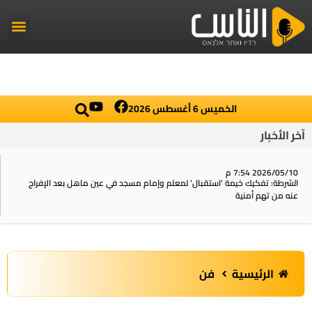
راديو الناس
أخبار العال
اخبار محلي
الخميس 6 أغسطس 2026
آخر الأخبار
2026/05/10 7:54 م
الشرطة: تفكيك خيمة ‘استقبال‘ لمعلم وإمام مسجد في عين ماهل بعد الإفراج
عنه من تهم أمنية
الرئيسية
فن