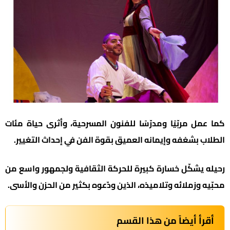
كما عمل مربّيًا ومدرّسًا للفنون المسرحية، وأثرى حياة مئات
الطلاب بشغفه وإيمانه العميق بقوة الفن في إحداث التغيير.
رحيله يشكّل خسارة كبيرة للحركة الثقافية ولجمهور واسع من
محبّيه وزملائه وتلاميذه، الذين ودّعوه بكثير من الحزن والأسى.
أقرأ أيضاً من هذا القسم