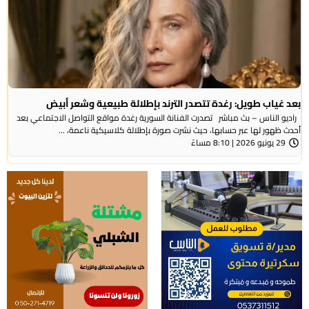
بعد غياب طويل: رغدة تتصدر الترند بإطلالة طبيعية وشعر أبيض
راديو الناس – بث مباشر تصدرت الفنانة السورية رغدة مواقع التواصل الاجتماعي بعد
أحدث ظهور لها عبر حسابها، حيث نشرت صورة بإطلالة كلاسيكية ناعمة، ...
29 يونيو 2026 | 8:10 مساءً