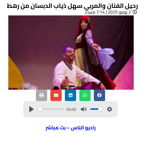
رحيل الفنان والمربي سهل ذياب الدبسان من رهط
2 يونيو 2025 | 7:14 مساءً
00:00
راديو الناس – بث مباشر