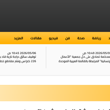
رياضة
صحة
فن
فيديو
مقالات
المزيد
2026/05/ 10:49 ص
2026/05/06 10:45 ص
محكمة تصادق على حلّ جمعية “الأعمال
توقيف سائق دراجة نارية قاد 
إنسانية” المرتبطة بالقائمة العربية الموحدة
226 كم/س ونشر مقاطع خطيرة على الشبكات