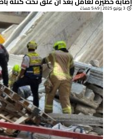
إصابة خطيرة لعامل بعد أن علق تحت كتلة با
3 يونيو 2025 | 5:49 مساءً