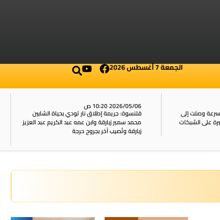
الجمعة 7 أغسطس 2026
2026/05/06 10:20 ص
بسرعة وصلت إلى
قلنسوة: جريمة إطلاق نار تودي بحياة الشابين
محمد سمير زبارقة وابن عمه عبد الكريم عبد العزيز
زبارقة وتُصيب آخر بجروح حرجة