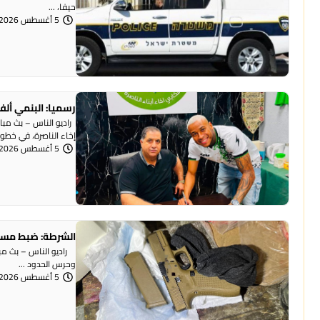
حيفا، ...
5 أغسطس 2026 | 1:07 مساءً
رسميا: البنمي ألف
راديو الناس – بث مبا
إخاء الناصرة، في خطوة 
5 أغسطس 2026 | 12:12 مساءً
الشرطة: ضبط مسد
وحرس الحدود ...
5 أغسطس 2026 | 12:06 مساءً