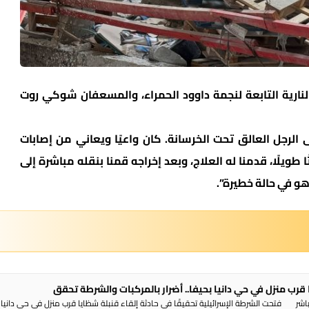
لنارية التابعة لنجمة داوود الحمراء، والمسعفان شوكي روت
 الرجل العالق تحت الخرسانة. كان واعيًا ويعاني من إصابات
طويلًا، قدمنا له العلاج، وبعد إخراجه قمنا بنقله مباشرة إلى
و في حالة خطيرة”.
 قرب منزل في حي دانيا بحيفا.. أضرار بالمركبات والشرطة تحقق
شر فتحت الشرطة الإسرائيلية تحقيقًا في حادثة إلقاء قنبلة شظايا قرب منزل في حي دانيا 