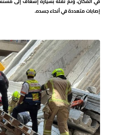
في المكان، وتم نقله بسيارة إسعاف إلى مست
إصابات متعددة في أنحاء جسده.