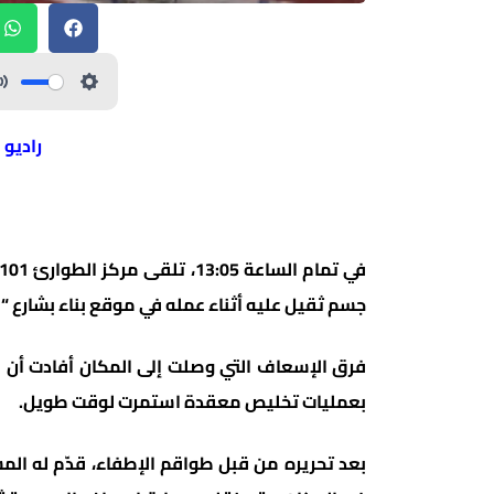
راديو 
جسم ثقيل عليه أثناء عمله في موقع بناء بشارع 
فرق الإسعاف التي وصلت إلى المكان أفادت أن ال
بعمليات تخليص معقدة استمرت لوقت طويل.
بعد تحريره من قبل طواقم الإطفاء، قدّم له المس