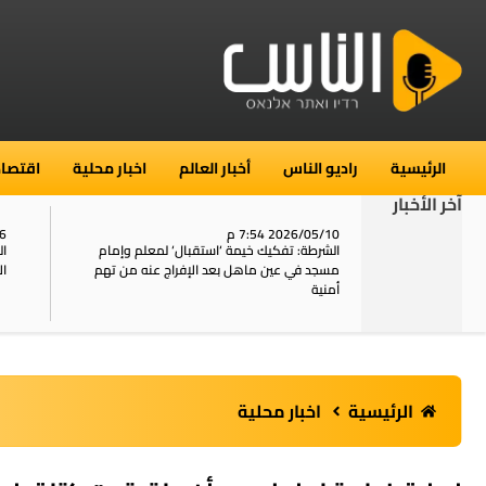
الرئيسية
راديو الناس
أخبار العالم
اخبار محلية
اقتصاد
آخر الأخبار
2026/05/10 7:54 م
06
استنفار في حي الطور بالقدس بعد الإبلاغ عن 16
الشرطة: تفكيك خيمة ‘استقبال‘ لمعلم وإمام
ال
يل
مسجد في عين ماهل بعد الإفراج عنه من تهم
ال
أمنية
الرئيسية
اخبار محلية