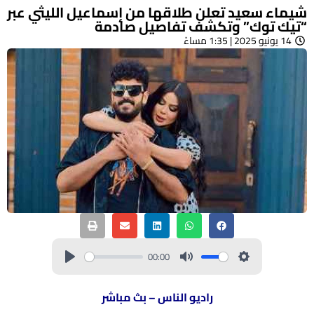
شيماء سعيد تعلن طلاقها من إسماعيل الليثي عبر
“تيك توك” وتكشف تفاصيل صادمة
14 يونيو 2025 | 1:35 مساءً
00:00
راديو الناس – بث مباشر