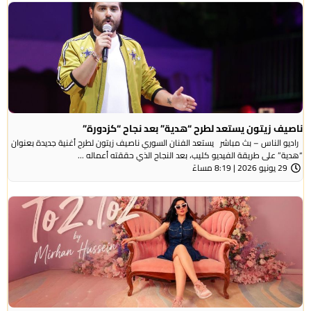
ناصيف زيتون يستعد لطرح “هدية” بعد نجاح “كزدورة”
راديو الناس – بث مباشر يستعد الفنان السوري ناصيف زيتون لطرح أغنية جديدة بعنوان
“هدية” على طريقة الفيديو كليب، بعد النجاح الذي حققته أعماله ...
29 يونيو 2026 | 8:19 مساءً