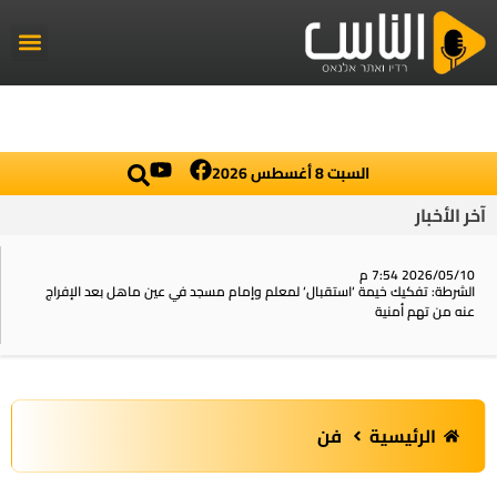
راديو الناس
أخبار العال
اخبار محلي
السبت 8 أغسطس 2026
آخر الأخبار
2026/05/10 7:54 م
الشرطة: تفكيك خيمة ‘استقبال‘ لمعلم وإمام مسجد في عين ماهل بعد الإفراج
عنه من تهم أمنية
الرئيسية
فن