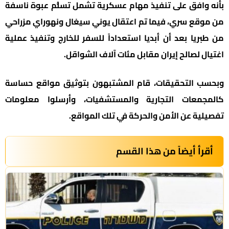
بأنه وافق على تنفيذ مهام عسكرية تشمل تسلُّم عبوة ناسفة
من موقع سري، فيما تم اعتقال يوني سيغال ونهوراي مزراحي
من طبريا بعد أن أبديا استعداداً للسفر للخارج وتنفيذ عملية
اغتيال لصالح إيران مقابل مئات آلاف الشواقل.
وبحسب التحقيقات، قام المشتبهون بتوثيق مواقع حساسة
كالمجمعات التجارية والمستشفيات، وأرسلوا معلومات
تفصيلية عن الأمن والحركة في تلك المواقع.
أقرأ أيضاً من هذا القسم