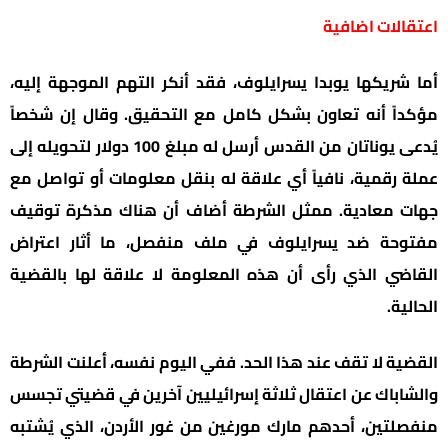
اعتقالات اضافية
أما شريكها يوبدا يسرايلوف، فقد أنكر التهم الموجهة إليه،
مؤكداً أنه تعاون بشكل كامل مع التحقيق. وقال إن شخصاً
يُدعى يوناتان من القدس أرسل له مبلغ 100 دولار لتحويله إلى
عملة رقمية، نافياً أي علاقة له بنقل معلومات أو تواصل مع
جهات معادية. ممثل الشرطة أضاف أن هناك مذكرة توقيف
مفتوحة ضد يسرايلوف في ملف منفصل، ما أثار اعتراض
القاضي الذي رأى أن هذه المعلومة لا علاقة لها بالقضية
الحالية.
القضية لا تقف عند هذا الحد. ففي اليوم نفسه، أعلنت الشرطة
والشاباك عن اعتقال ثلاثة إسرائيليين آخرين في قضيتي تجسس
منفصلتين، أحدهم مارك مورغين من غور الأردن، الذي يُشتبه