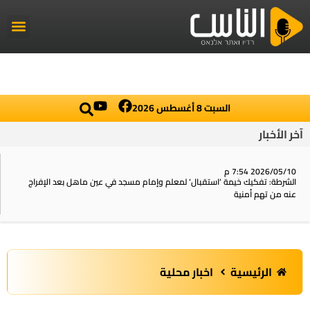
راديو الناس
أخبار العال
اخبار محلي
السبت 8 أغسطس 2026
آخر الأخبار
2026/05/10 7:54 م
الشرطة: تفكيك خيمة ‘استقبال‘ لمعلم وإمام مسجد في عين ماهل بعد الإفراج
عنه من تهم أمنية
الرئيسية
اخبار محلية