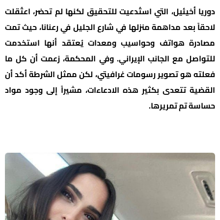
دوريا أخيئيل، التي استُدعيت للتحقيق لكنها لم تحضر، اعتُقلت
لاحقاً بعد مداهمة منزلها في شارع الجليل في رعنانا، حيث تمت
مصادرة هواتف وحواسيب ومعدات يُعتقد أنها استخدمت
للتواصل مع الجانب الإيراني. وفي المحكمة، زعمت أن كل ما
فعلته هو تصوير رسومات غرافيتي، لكن ممثل الشرطة أكد أن
القضية تتعدى بكثير هذه الادعاءات، مشيراً إلى وجود مواد
حساسة تم تمريرها.