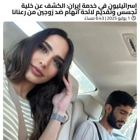
إسرائيليون في خدمة إيران: الكشف عن خلية
تجسس وتقديم لائحة اتهام ضد زوجين من رعنانا
1 يوليو 2025 | 6:43 مساءً