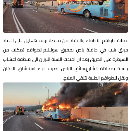
عملت طواقم الاطفاء والانقاذ من محطة نوف هغليل على اخماد
حريق شب في حافلة باص بمفرق سوليليم.الطواقم تمكنت من
السيطرة على الحريق بعد ان امتدت السنة النيران الى منطقة اعشاب
يابسة بمحاذاة الشارع.سائق الباص اصيب جراء استنشاق الدخان
ونقل للطواقم الطبية لتلقي العلاج.