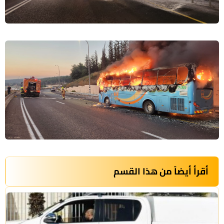
أقرأ أيضاً من هذا القسم