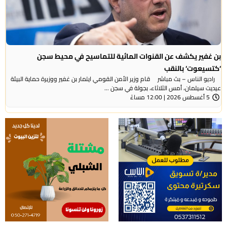
بن غفير يكشف عن القنوات المائية للتماسيح في محيط سجن
‘كتسيعوت‘ بالنقب
راديو الناس – بث مباشر قام وزير الأمن القومي ايتمار بن غفير ووزيرة حماية البيئة
عيديت سيلمان، أمس الثلاثاء، بجولة في سجن ...
5 أغسطس 2026 | 12:00 مساءً