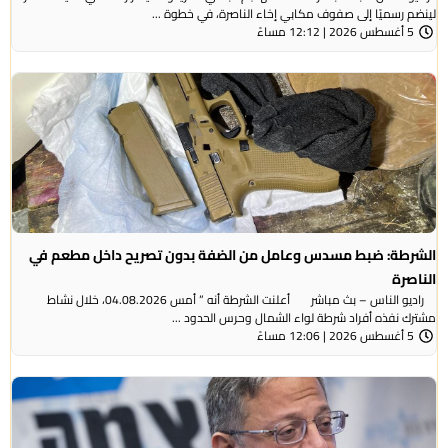
لينضم رسميًا إلى صفوف مكابي إخاء الناصرة، في خطوة ...
5 أغسطس 2026 | 12:12 مساءً
الشرطة: ضبط مسدس وعامل من الضفة بدون تصريح داخل مطعم في
الناصرة
راديو الناس – بث مباشر أعلنت الشرطة أنه ” أمس 04.08.2026، خلال نشاط
مشترك نفذه أفراد شرطة لواء الشمال وحرس الحدود ...
5 أغسطس 2026 | 12:06 مساءً