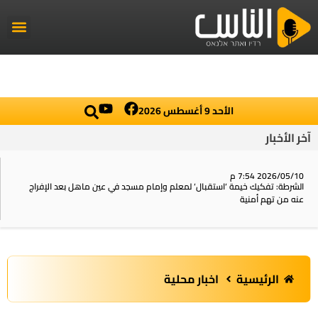
راديو الناس
أخبار العال
اخبار محلي
الأحد 9 أغسطس 2026
آخر الأخبار
2026/05/10 7:54 م
الشرطة: تفكيك خيمة ‘استقبال‘ لمعلم وإمام مسجد في عين ماهل بعد الإفراج
عنه من تهم أمنية
الرئيسية
اخبار محلية