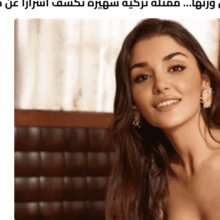
وزنها… ممثلة تركية شهيرة تكشف أسرارًا عن ح