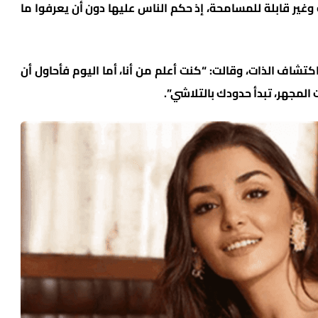
غير قابلة للمسامحة، إذ حكم الناس عليها دون أن يعرفوا ما
اكتشاف الذات، وقالت: “كنت أعلم من أنا، أما اليوم فأحاول أن
المجهر، تبدأ حدودك بالتلاشي”.