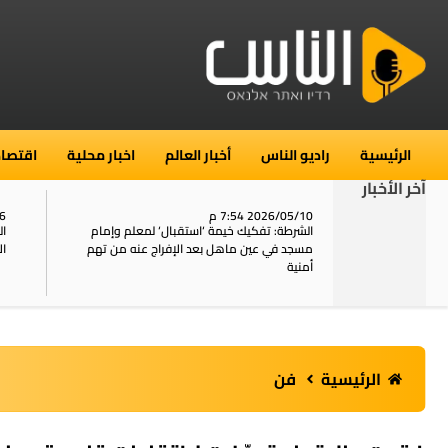
الرئيسية
راديو الناس
أخبار العالم
اخبار محلية
اقتصاد
آخر الأخبار
2026/05/10 7:54 م
06
استنفار في حي الطور بالقدس بعد الإبلاغ عن 16
الشرطة: تفكيك خيمة ‘استقبال‘ لمعلم وإمام
ال
يل
مسجد في عين ماهل بعد الإفراج عنه من تهم
ال
أمنية
الرئيسية
فن