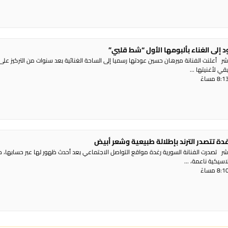
إلى الغناء بألبومها الأول “شط قلبي”
ر أعلنت الفنانة ميرهان حسين عودتها رسميا إلى الساحة الغنائية بعد سنوات من التركيز على 
ي لأغنيتها ...
دة تتصدر الترند بإطلالة طبيعية وشعر أبيض
شر تصدرت الفنانة السورية رغدة مواقع التواصل الاجتماعي بعد أحدث ظهور لها عبر حسابها، 
سيكية ناعمة، ...