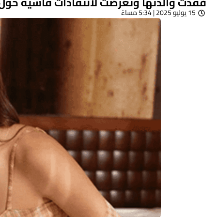
فقدت والدتها وتعرّضت لانتقادات قاسية حول 
15 يوليو 2025 | 5:34 مساءً