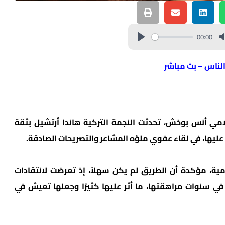
00:00
الناس – بث مباشر
في برنامج “ABtalks” مع الإعلامي أنس بوخش، تحدثت النجمة التركية هاندا أرتشيل بثقة
 عليها، في لقاء عفوي ملؤه المشاعر والتصريحات الصادقة.
ة، مؤكدة أن الطريق لم يكن سهلاً، إذ تعرضت لانتقادات
 سنوات مراهقتها، ما أثر عليها كثيرًا وجعلها تعيش في