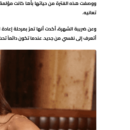
ووصفت هذه الفترة من حياتها بأها كانت مؤلمة و
تعانيه.
وعن ضريبة الشهرة، أكدت أنها تمرّ بمرحلة إعادة 
أتعرف إلى نفسي من جديد. عندما تكون دائماً تحت 