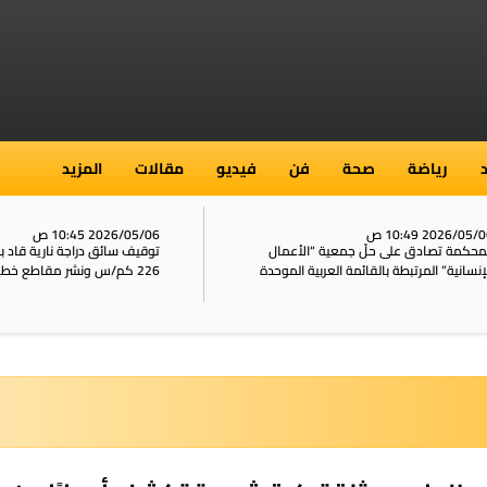
رياضة
صحة
فن
فيديو
مقالات
المزيد
2026/05/ 10:49 ص
2026/05/06 10:45 ص
محكمة تصادق على حلّ جمعية “الأعمال
توقيف سائق دراجة نارية قاد 
إنسانية” المرتبطة بالقائمة العربية الموحدة
226 كم/س ونشر مقاطع خطيرة على الشبكات