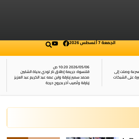
الجمعة 7 أغسطس 2026
2026/05/06 10:20 ص
بسرعة وصلت إلى
قلنسوة: جريمة إطلاق نار تودي بحياة الشابين
محمد سمير زبارقة وابن عمه عبد الكريم عبد العزيز
زبارقة وتُصيب آخر بجروح حرجة