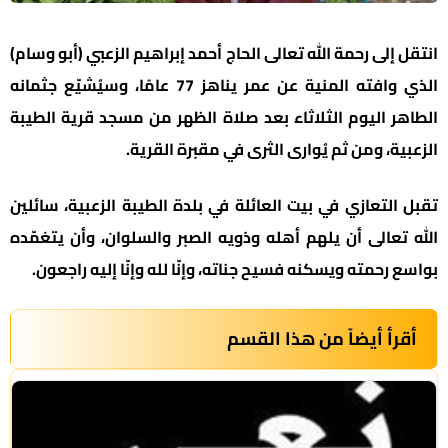
انتقل إلى رحمة الله تعالى الحاج أحمد إبراهيم الزعبي (أبو وسام)
الذي وافته المنية عن عمر يناهز 77 عامًا، وسيُشيّع جثمانه
الطاهر اليوم الثلاثاء بعد صلاة الظهر من مسجد قرية الطيبة
الزعبية، ومن ثم يُوارى الثرى في مقبرة القرية.
تقبل التعازي في بيت العائلة في بلدة الطيبة الزعبية، سائلين
الله تعالى أن يلهم أهله وذويه الصبر والسلوان، وأن يتغمّده
بواسع رحمته ويسكنه فسيح جناته، وإنّا لله وإنّا إليه راجعون.
أقرأ أيضاً من هذا القسم