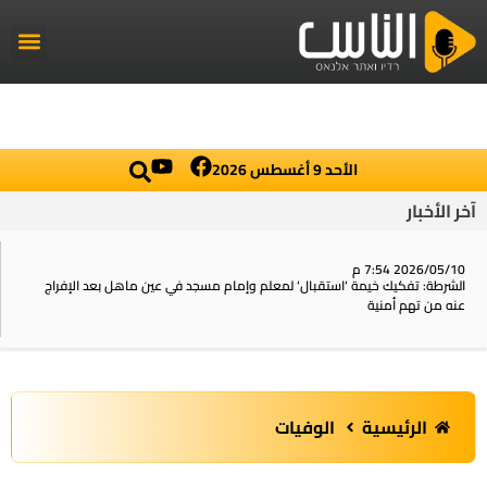
راديو الناس
أخبار العال
اخبار محلي
الأحد 9 أغسطس 2026
آخر الأخبار
2026/05/10 7:54 م
الشرطة: تفكيك خيمة ‘استقبال‘ لمعلم وإمام مسجد في عين ماهل بعد الإفراج
عنه من تهم أمنية
الرئيسية
الوفيات