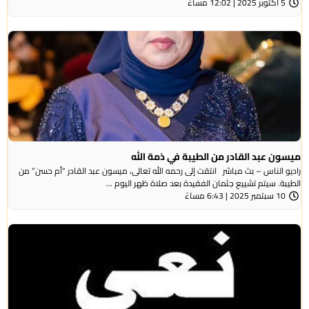
5 أكتوبر 2025 | 12:02 مساءً
ميسون عبد القادر من الطيبة في ذمة الله
راديو الناس – بث مباشر انتقت إلى رحمه الله تعالى، ميسون عبد القادر “أم حسن” من
الطيبة. سيتم تشييع جثمان الفقيدة بعد صلاة ظهر اليوم ...
10 سبتمبر 2025 | 6:43 مساءً