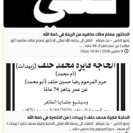
الدكتور عصام مالك صافيه من الرينة في ذمة الله
راديو الناس – بث مباشر انتقل الى رحمة الله تعالى الدكتور عصام مالك صافيه ( أبو
مالك ) عن عمر ناهز الـ 66 عاما . ...
9 مارس 2026 | 10:34 صباحًا
الحاجة فايزة محمد حلف ( زبيدات ) من الناصرة في ذمة الله
راديو الناس – بث مباشر انتقلت الى رحمة الله تعالى الحاجة فايزة محمد حلف ( زبيدات )
أم محمد ، حرم المرحوم رضا حسين حلف ...