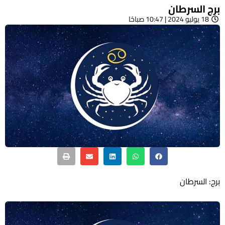
برج السرطان
18 يوليو 2024 | 10:47 صباحًا
برج: السرطان