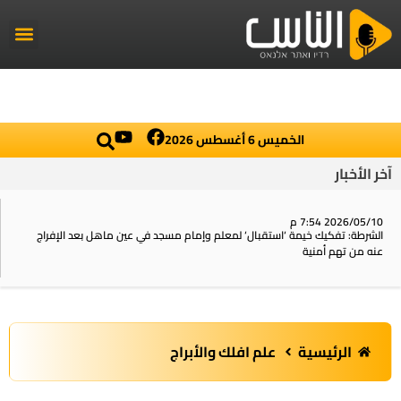
راديو الناس
أخبار العال
اخبار محلي
الخميس 6 أغسطس 2026
آخر الأخبار
2026/05/10 7:54 م
الشرطة: تفكيك خيمة ‘استقبال‘ لمعلم وإمام مسجد في عين ماهل بعد الإفراج
عنه من تهم أمنية
الرئيسية
علم افلك والأبراج