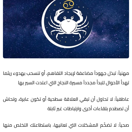
مهنياً: تبذل جهوداً مضاعفة لإيجاد التفاهم، أو تنسحب بهدوء ريثما
تهدأ الأحوال لتبدأ مجدداً مسيرة النجاح التي اعتدت السير بها
عاطفياً: لا تحاول أن تبقي العلاقة سطحية أو تكون عابرة، وتحاش
أن تصطدم بلقاءات أخرى وارتباطات غير ثابتة
صحياً: لا تضخّم المشكلات التي تعانيها، باستطاعتك التخلص منها