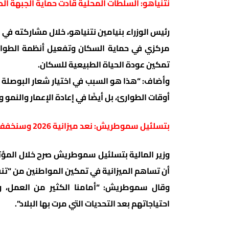
نتنياهو: السلطات المحلية قادت حماية الجبهة الد
رئيس الوزراء بنيامين نتنياهو، خلال مشاركته في 
مركزي في حماية السكان وتفعيل أنظمة الطوارئ 
تمكين عودة الحياة الطبيعية للسكان.
وأضاف: “هذا هو السبب في اختيار شعار البوصلة 
أوقات الطوارئ، بل أيضًا في إعادة الإعمار والنمو
بتسلئيل سموطريش: نعد ميزانية 2026 وسنخفف الأعباء عن المواطنين
أن تساهم الميزانية في تمكين المواطنين من “تن
وقال سموطريش: “أمامنا الكثير من العمل، 
احتياجاتهم بعد التحديات التي مرت بها البلاد”.