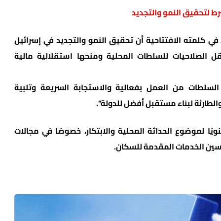
ط لتحقيق النمو والتجديد
في كلمته الافتتاحية أن تحقيق النمو والتجديد في إسرائيل
قل الصلاحيات للسلطات المحلية ومنحها استقلالية مالية
لسلطات من العمل بفعالية والاستجابة السريعة وتلبية
الطارئة لبناء مستقبل أفضل للدولة”.
ا لموضوع الحداثة المحلية والابتكار، خصوصًا في مجالات
حسين الخدمات المقدمة للسكان.