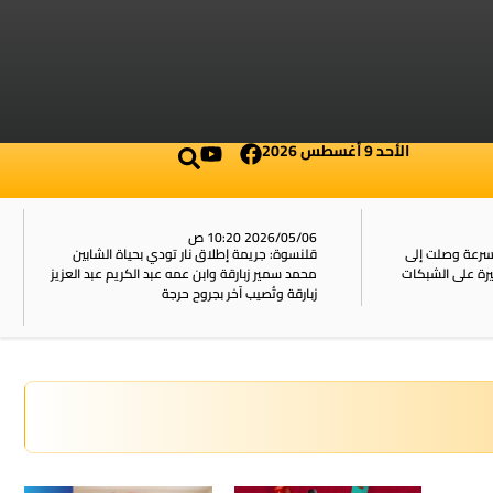
الأحد 9 أغسطس 2026
2026/05/06 10:20 ص
بسرعة وصلت إلى
قلنسوة: جريمة إطلاق نار تودي بحياة الشابين
محمد سمير زبارقة وابن عمه عبد الكريم عبد العزيز
زبارقة وتُصيب آخر بجروح حرجة