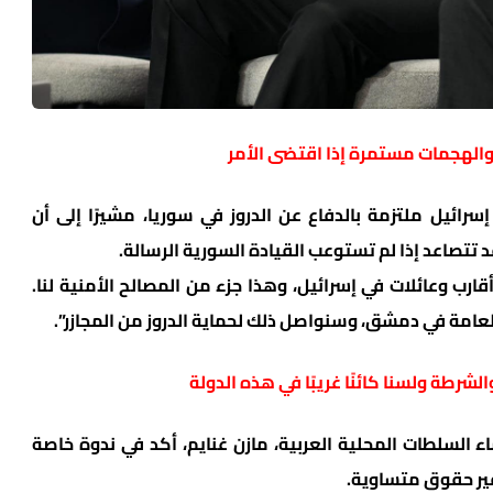
والهجمات مستمرة إذا اقتضى الأمر
سرائيل ملتزمة بالدفاع عن الدروز في سوريا، مشيرًا إلى أن
تصاعد إذا لم تستوعب القيادة السورية الرسالة.
ارب وعائلات في إسرائيل، وهذا جزء من المصالح الأمنية لنا.
لعامة في دمشق، وسنواصل ذلك لحماية الدروز من المجازر”.
شرطة ولسنا كائنًا غريبًا في هذه الدولة
 السلطات المحلية العربية، مازن غنايم، أكد في ندوة خاصة
ير حقوق متساوية.