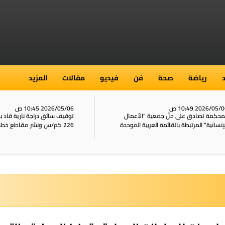
رياضة
صحة
فن
فيديو
مقالات
المزيد
2026/05/ 10:49 ص
2026/05/06 10:45 ص
محكمة تصادق على حلّ جمعية “الأعمال
توقيف سائق دراجة نارية قاد 
إنسانية” المرتبطة بالقائمة العربية الموحدة
226 كم/س ونشر مقاطع خطيرة على الشبكات