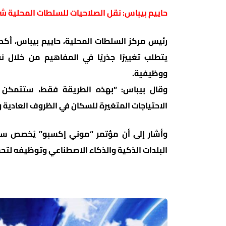
حاييم بيباس: نقل الصلاحيات للسلطات المحلية شر
رئيس مركز السلطات المحلية، حاييم بيباس، أكد 
يتطلب تغييرًا جذريًا في المفاهيم من خلال ن
ووظيفية.
وقال بيباس: “بهذه الطريقة فقط، ستتمكن ا
الاحتياجات المتغيرة للسكان في الظروف العادية و
وأشار إلى أن مؤتمر “موني إكسبو” يُخصص سنويً
البلدات الذكية والذكاء الاصطناعي وتوظيفه لت