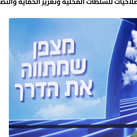
 .. دعوات لنقل الصلاحيات للسلطات المحلية وتعزيز الحماية وال