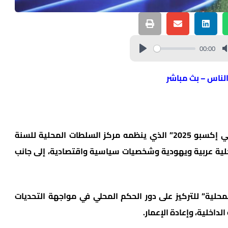
00:00
الناس – بث مباشر
انطلقت أمس في تل أبيب فعاليات مؤتمر “موني إكسبو 2025” الذي ينظمه مركز السلطات المحلية للسنة
لية عربية ويهودية وشخصيات سياسية واقتصادية، إلى جانب
محلية” للتركيز على دور الحكم المحلي في مواجهة التحديات
لداخلية، وإعادة الإعمار.