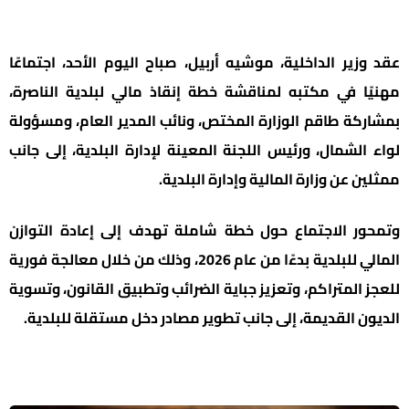
عقد وزير الداخلية، موشيه أربيل، صباح اليوم الأحد، اجتماعًا
مهنيًا في مكتبه لمناقشة خطة إنقاذ مالي لبلدية الناصرة،
بمشاركة طاقم الوزارة المختص، ونائب المدير العام، ومسؤولة
لواء الشمال، ورئيس اللجنة المعينة لإدارة البلدية، إلى جانب
ممثلين عن وزارة المالية وإدارة البلدية.
وتمحور الاجتماع حول خطة شاملة تهدف إلى إعادة التوازن
المالي للبلدية بدءًا من عام 2026، وذلك من خلال معالجة فورية
للعجز المتراكم، وتعزيز جباية الضرائب وتطبيق القانون، وتسوية
الديون القديمة، إلى جانب تطوير مصادر دخل مستقلة للبلدية.