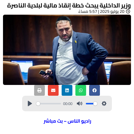
وزير الداخلية يبحث خطة إنقاذ مالية لبلدية الناصرة
20 يوليو 2025 | 5:57 مساءً
00:00
راديو الناس – بث مباشر