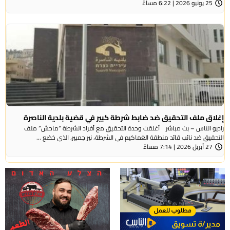
25 يونيو 2026 | 6:22 مساءً
إغلاق ملف التحقيق ضد ضابط شرطة كبير في قضية بلدية الناصرة
راديو الناس – بث مباشر أغلقت وحدة التحقيق مع أفراد الشرطة “ماحش” ملف
التحقيق ضد نائب قائد منطقة العَماكيم في الشرطة، نير جمبير، الذي خضع ...
27 أبريل 2026 | 7:14 مساءً