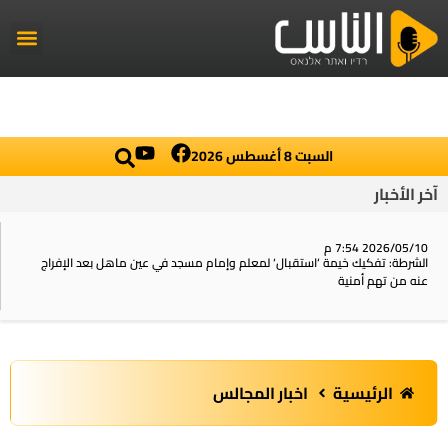
راديو الناس
أخبار العال
اخبار محلي
السبت 8 أغسطس 2026
آخر الأخبار
2026/05/10 7:54 م
الشرطة: تفكيك خيمة ‘استقبال‘ لمعلم وإمام مسجد في عين ماهل بعد الإفراج
عنه من تهم أمنية
الرئيسية
اخبار المجالس