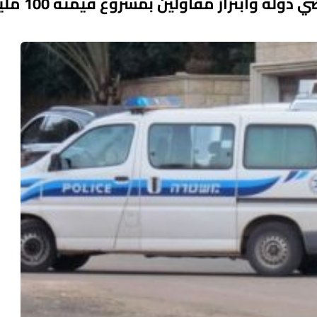
اعتقال مشتبهين في رملة بالاستيلاء على أراضي د