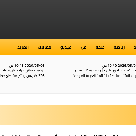
رياضة
صحة
فن
فيديو
مقالات
المزيد
2026/05/ 10:49 ص
2026/05/06 10:45 ص
محكمة تصادق على حلّ جمعية “الأعمال
توقيف سائق دراجة نارية قاد 
إنسانية” المرتبطة بالقائمة العربية الموحدة
226 كم/س ونشر مقاطع خطيرة على الشبكات