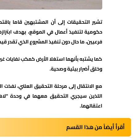
تشير التحقيقات إلى أن المشتبهين قاما باقتح
حكومية لتنفيذ أعمال في الموقع، بهدف ابتزاز
فرعيين، ما حال دون تنفيذ المشروع الذي تقدر قيمته بأكثر من 100 مليون شيكل 
كما يشتبه بأنهما استغلا الأرض كمكب نفايات غير 
وخلق أضرار بيئية وصحية.
مع الانتقال إلى مرحلة التحقيق العلني، نفذت
اعتقالهما.
أقرأ أيضاً من هذا القسم