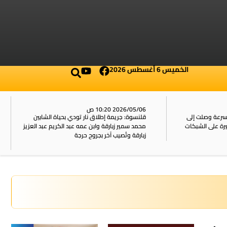
الخميس 6 أغسطس 2026
2026/05/06 10:20 ص
بسرعة وصلت إلى
قلنسوة: جريمة إطلاق نار تودي بحياة الشابين
محمد سمير زبارقة وابن عمه عبد الكريم عبد العزيز
زبارقة وتُصيب آخر بجروح حرجة