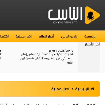
الرئيسية
راديو الناس
أخبار العالم
اخبار محلية
اقتصاد
آخر الأخبار
2026/05/10 7:54 م
06
استنفار في حي الطور بالقدس بعد الإبلاغ عن 16
الشرطة: تفكيك خيمة ‘استقبال‘ لمعلم وإمام
ال
يل
مسجد في عين ماهل بعد الإفراج عنه من تهم
ال
أمنية
الرئيسية
اخبار محلية