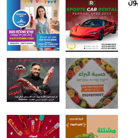
ولة وابتزاز مقاولين بمشروع قيمته 100 مليون