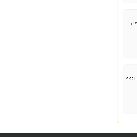
ء الشمال
 بجولة