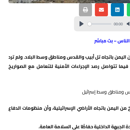
00:00
 الناس – بث مباشر
 اليمن باتجاه تل أبيب والقدس ومناطق وسط البلاد. ولم ترد
فيما تتواصل رصد الإجراءات الأمنية للتعامل مع الصواريخ
 من اليمن باتجاه الأراضي الإسرائيلية، وأن منظومات الدفاع
ة الجبهة الداخلية حفاظًا على السلامة العامة.