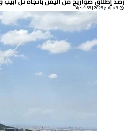
رصد إطلاق صواريخ من اليمن باتجاه تل أبيب
3 سبتمبر 2025 | 9:55 صباحًا