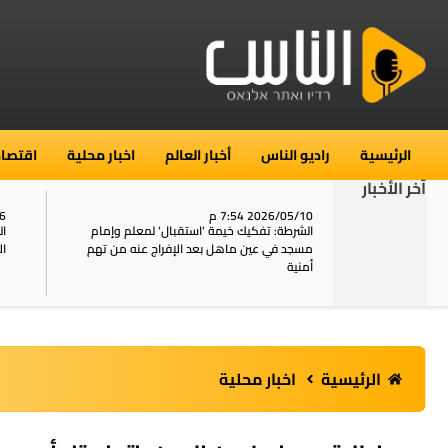
الرئيسية
راديو الناس
أخبار العالم
اخبار محلية
اقتصاد
آخر الأخبار
2026/05/10 7:54 م
06
استنفار في حي الطور بالقدس بعد الإبلاغ عن 16
الشرطة: تفكيك خيمة ‘استقبال‘ لمعلم وإمام
ال
يل
مسجد في عين ماهل بعد الإفراج عنه من تهم
ال
أمنية
الرئيسية
اخبار محلية