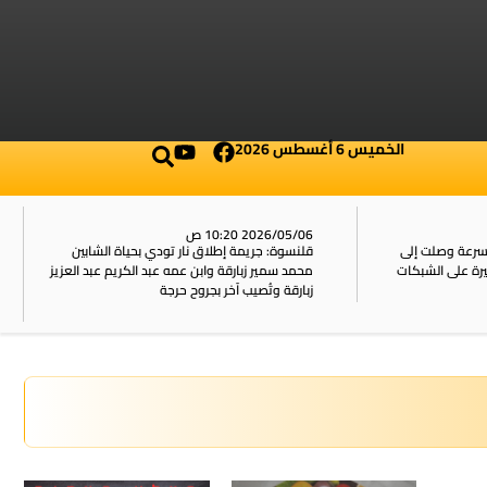
الخميس 6 أغسطس 2026
2026/05/06 10:20 ص
بسرعة وصلت إلى
قلنسوة: جريمة إطلاق نار تودي بحياة الشابين
محمد سمير زبارقة وابن عمه عبد الكريم عبد العزيز
زبارقة وتُصيب آخر بجروح حرجة