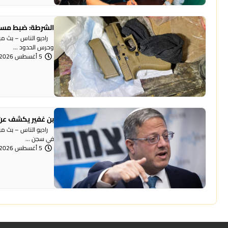
الشرطة: ضبط مسد
وحرس الحدود ...
5 أغسطس 2026 | 12:06 مساءً
بن غفير يكشف عن 
راديو الناس – بث مباش
في سجن ...
5 أغسطس 2026 | 12:00 مساءً