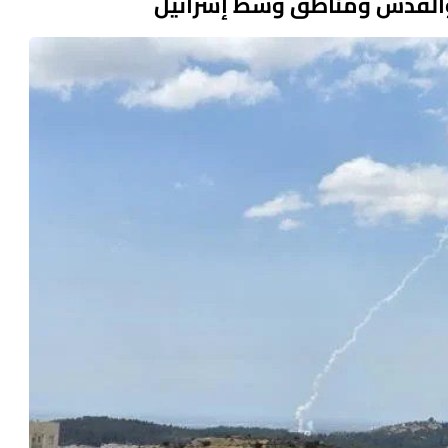
 والقدس ومناطق وسط إسرائيل