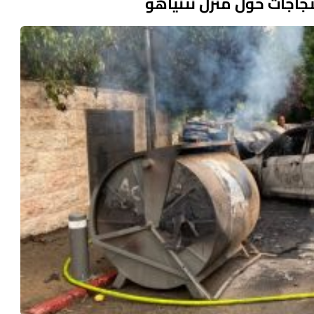
جاجات حول منزل نتنياهو