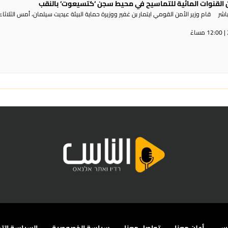
القنوات المائية للتماسيح في محيط سجن ‘كتسيعوت‘ بالنقب
ر قام وزير الأمن القومي ايتمار بن غفير ووزيرة حماية البيئة عيديت سيلمان، أمس الثلاثاء،
اس
أعلن معنا
تواصل معنا
سياسة الخصوصية
السياسة التح