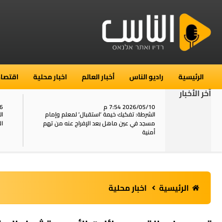
الرئيسية
راديو الناس
أخبار العالم
اخبار محلية
اقتصاد
آخر الأخبار
2026/05/10 7:54 م
06
استنفار في حي الطور بالقدس بعد الإبلاغ عن 16
الشرطة: تفكيك خيمة ‘استقبال‘ لمعلم وإمام
ال
يل
مسجد في عين ماهل بعد الإفراج عنه من تهم
ال
أمنية
الرئيسية
اخبار محلية