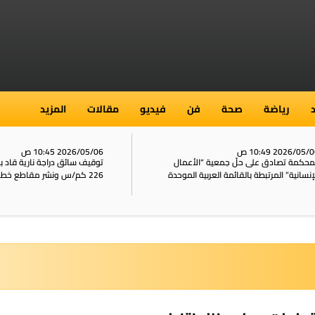
رياضة
صحة
فن
فيديو
مقالات
المزيد
2026/05/ 10:49 ص
2026/05/06 10:45 ص
محكمة تصادق على حلّ جمعية “الأعمال
توقيف سائق دراجة نارية قاد 
إنسانية” المرتبطة بالقائمة العربية الموحدة
226 كم/س ونشر مقاطع خطيرة على الشبكات