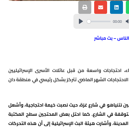
00:00
الناس – بث مباشر
، احتجاجات واسعة من قبل عائلات الأسرى الإسرائيليين
 الاحتجاجات الشهر الماضي تتركز بشكل رئيسي في منطقة دان
مين نتنياهو في شارع غزة، حيث نصبت خيمة احتجاجية، وأشعل
متوقفة في الشارع. كما احتل بعض المحتجين سطح المكتبة
دينة. وأشارت هيئة البث الإسرائيلية إلى أن هذه التحركات