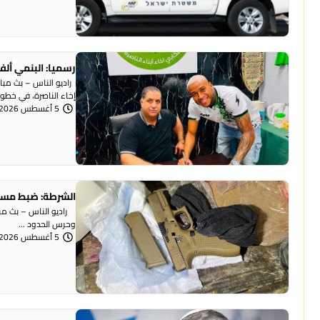
رسميا: البنمي ألف
راديو الناس – بث مبا
إخاء الناصرة، في خطوة 
5 أغسطس 2026 | 12:12 مساءً
الشرطة: ضبط مسد
وحرس الحدود ...
5 أغسطس 2026 | 12:06 مساءً