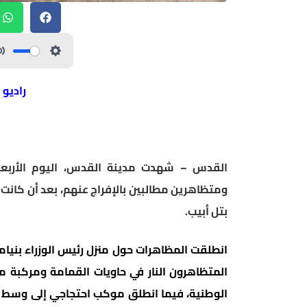
راديو 
القدس – شهدت مدينة القدس، اليوم الأربعاء
ومتظاهرين مطالبين بالإفراج عنهم، بعد أن كانت
بتل أبيب.
انطلقت المظاهرات حول منزل رئيس الوزراء بنيا
المتظاهرون النار في حاويات القمامة ومركبة 
الوطنية، فيما انطلق موكب احتجاجي إلى وسط الم