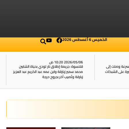
الخميس 6 أغسطس 2026
2026/05/06 10:20 ص
بسرعة وصلت إلى
قلنسوة: جريمة إطلاق نار تودي بحياة الشابين
محمد سمير زبارقة وابن عمه عبد الكريم عبد العزيز
زبارقة وتُصيب آخر بجروح حرجة