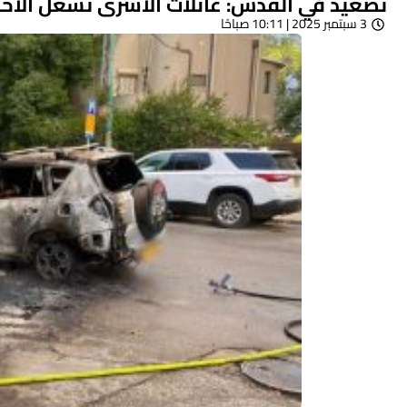
تصعيد في القدس: عائلات الأسرى تشعل الاحت
3 سبتمبر 2025 | 10:11 صباحًا