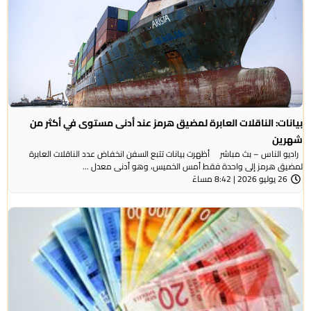
بيانات: الناقلات العابرة لمضيق هرمز عند أدنى مستوى في أكثر من
شهرين
راديو الناس – بث مباشر أظهرت بيانات تتبع السفن انخفاض عدد الناقلات العابرة
لمضيق هرمز إلى واحدة فقط أمس الخميس، وهو أدنى معدل ...
26 يوليو 2026 | 8:42 مساءً