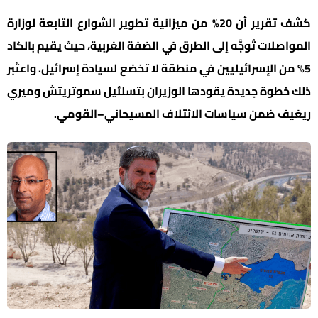
كشف تقرير أن 20% من ميزانية تطوير الشوارع التابعة لوزارة
المواصلات تُوجَّه إلى الطرق في الضفة الغربية، حيث يقيم بالكاد
5% من الإسرائيليين في منطقة لا تخضع لسيادة إسرائيل. واعتُبر
ذلك خطوة جديدة يقودها الوزيران بتسلئيل سموتريتش وميري
ريغيف ضمن سياسات الائتلاف المسيحاني–القومي.