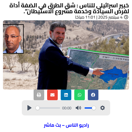
خبير اسرائيلي للناس : شق الطرق في الضفة أداة
لفرض السيادة وخدمة مشروع الاستيطان”.
4 سبتمبر 2025 | 11:01 صباحًا
00:00
راديو الناس – بث ماشر