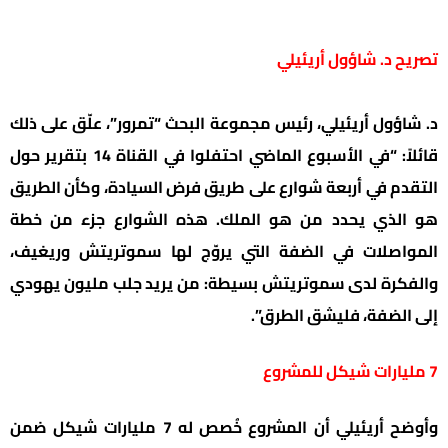
تصريح د. شاؤول أريئيلي
د. شاؤول أريئيلي، رئيس مجموعة البحث “تمرور”، علّق على ذلك
قائلاً: “في الأسبوع الماضي احتفلوا في القناة 14 بتقرير حول
التقدم في أربعة شوارع على طريق فرض السيادة، وكأن الطريق
هو الذي يحدد من هو الملك. هذه الشوارع جزء من خطة
المواصلات في الضفة التي يروّج لها سموتريتش وريغيف،
والفكرة لدى سموتريتش بسيطة: من يريد جلب مليون يهودي
إلى الضفة، فليشق الطرق”.
7 مليارات شيكل للمشروع
وأوضح أريئيلي أن المشروع خُصص له 7 مليارات شيكل ضمن