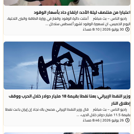
اعتبارا من منتصف ليلة الأحد: ارتفاع حاد بأسعار الوقود
راديو الناس – بث مباشر أعلنت دائرة الوقود والغاز في وزارة الطاقة والبنى التحتية،
اليوم الخميس، ان تسعيرة الوقود لشهر أغسطس ستدخل ...
30 يوليو 2026 | 8:10 مساءً
وزير النفط الإيراني: بعنا نفطا بقيمة 18 مليار دولار خلال الحرب ووقف
إطلاق النار
راديو الناس – بث مباشر قال وزير النفط الإيراني محسن باك نجاد إن إيران باعت نفطا
بقيمة 11.5 مليار دولار خلال الحرب، ...
26 يوليو 2026 | 8:46 مساءً