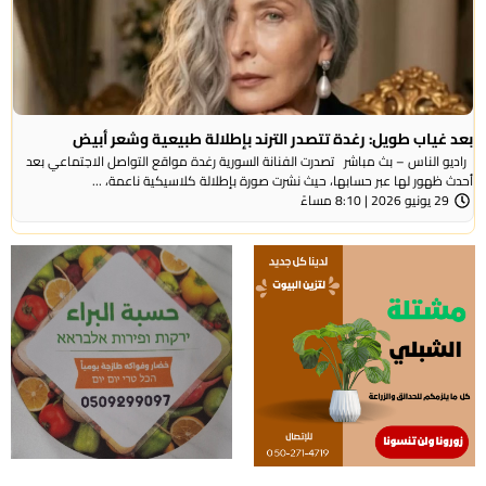
بعد غياب طويل: رغدة تتصدر الترند بإطلالة طبيعية وشعر أبيض
راديو الناس – بث مباشر تصدرت الفنانة السورية رغدة مواقع التواصل الاجتماعي بعد
أحدث ظهور لها عبر حسابها، حيث نشرت صورة بإطلالة كلاسيكية ناعمة، ...
29 يونيو 2026 | 8:10 مساءً