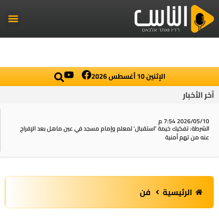
راديو الناس
أخبار العال
اخبار محلي
الإثنين 10 أغسطس 2026
آخر الأخبار
2026/05/10 7:54 م
الشرطة: تفكيك خيمة ‘استقبال‘ لمعلم وإمام مسجد في عين ماهل بعد الإفراج
عنه من تهم أمنية
الرئيسية
فن