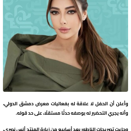
وأعلن أن الحفل لا علاقة له بفعاليات معرض دمشق الدولي،
وأنه يجري التحضير له بوصفه حدثًا مستقلًا، على حد قوله.
وجاءت تصريحات الناطور بعد أسابيع من زيارة المنتج أنس نصري،