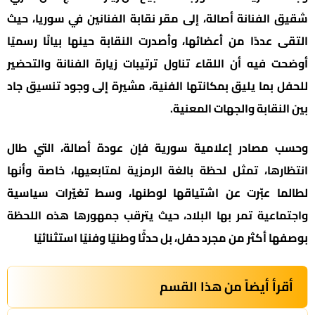
شقيق الفنانة أصالة، إلى مقر نقابة الفنانين في سوريا، حيث
التقى عددًا من أعضائها، وأصدرت النقابة حينها بيانًا رسميًا
أوضحت فيه أن اللقاء تناول ترتيبات زيارة الفنانة والتحضير
للحفل بما يليق بمكانتها الفنية، مشيرة إلى وجود تنسيق جاد
بين النقابة والجهات المعنية.
وحسب مصادر إعلامية سورية فإن عودة أصالة، التي طال
انتظارها، تمثل لحظة بالغة الرمزية لمتابعيها، خاصة وأنها
لطالما عبّرت عن اشتياقها لوطنها، وسط تغيّرات سياسية
واجتماعية تمر بها البلاد، حيث يترقب جمهورها هذه اللحظة
بوصفها أكثر من مجرد حفل، بل حدثًا وطنيًا وفنيًا استثنائيًا
أقرأ أيضاً من هذا القسم