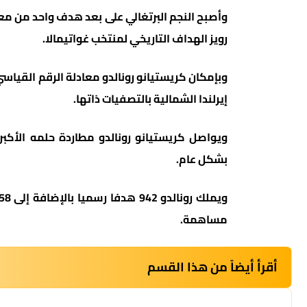
وأصبح النجم البرتغالي على بعد هدف واحد من م
رويز الهداف التاريخي لمنتخب غواتيمالا.
وبإمكان كريستيانو رونالدو معادلة الرقم القياسي
إيرلندا الشمالية بالتصفيات ذاتها.
بشكل عام.
مساهمة.
أقرأ أيضاً من هذا القسم