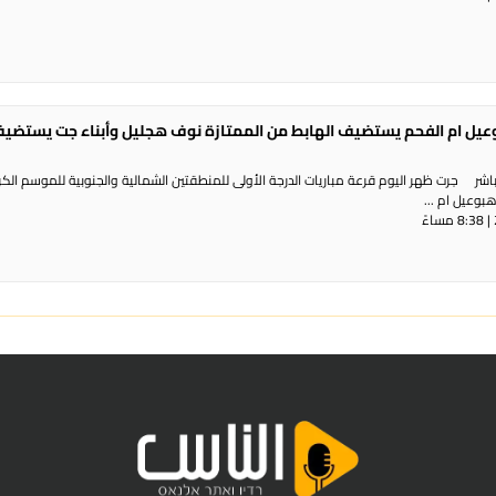
بوعيل ام الفحم يستضيف الهابط من الممتازة نوف هجليل وأبناء جت يستضي
شر جرت ظهر اليوم قرعة مباريات الدرجة الأولى للمنطقتين الشمالية والجنوبية للموسم الك