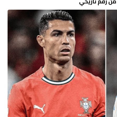
من رقم تاريخي