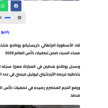
راديو 
قاد الأسطورة البرتغالي كريستيانو رونالدو منت
مساء السبت ضمن تصفيات كأس العالم 2026
بتخطيه غريمه الأرجنتيني ليونيل ميسي في عدد ا
هدفا.