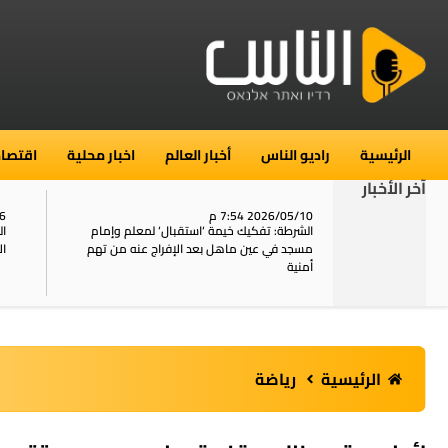
الرئيسية
راديو الناس
أخبار العالم
اخبار محلية
اقتصاد
آخر الأخبار
2026/05/10 7:54 م
06
استنفار في حي الطور بالقدس بعد الإبلاغ عن 16
الشرطة: تفكيك خيمة ‘استقبال‘ لمعلم وإمام
ال
يل
مسجد في عين ماهل بعد الإفراج عنه من تهم
ال
أمنية
الرئيسية
رياضة