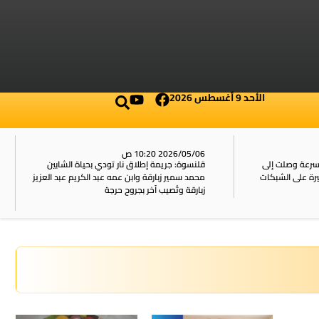
الأحد 9 أغسطس 2026
2026/05/06 10:20 ص
بسرعة وصلت إلى
قلنسوة: جريمة إطلاق نار تودي بحياة الشابين
محمد سمير زبارقة وابن عمه عبد الكريم عبد العزيز
زبارقة وتُصيب آخر بجروح حرجة