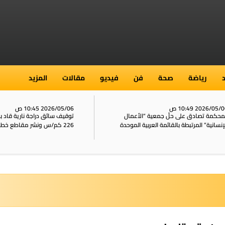
رياضة
صحة
فن
فيديو
مقالات
المزيد
2026/05/ 10:49 ص
2026/05/06 10:45 ص
محكمة تصادق على حلّ جمعية “الأعمال
توقيف سائق دراجة نارية قاد 
إنسانية” المرتبطة بالقائمة العربية الموحدة
226 كم/س ونشر مقاطع خطيرة على الشبكات