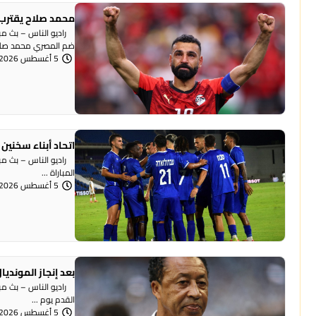
محمد صلاح يقترب 
راديو الناس – بث مبا
ضم المصري محمد صلاح
5 أغسطس 2026 | 12:41 مساءً
اتحاد أبناء سخنين
راديو الناس – بث مب
المباراة ...
5 أغسطس 2026 | 12:35 مساءً
بعد إنجاز المونديا
القدم يوم ...
5 أغسطس 2026 | 12:30 مساءً