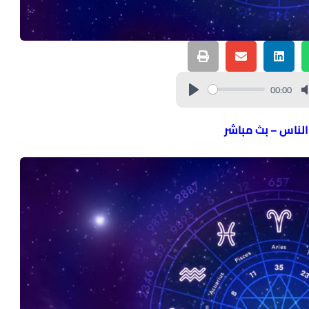
00:00
 الناس – بث مباشر