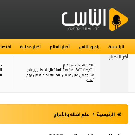
الرئيسية
راديو الناس
أخبار العالم
اخبار محلية
اقتصاد
آخر الأخبار
2026/05/10 7:54 م
06
استنفار في حي الطور بالقدس بعد الإبلاغ عن 16
الشرطة: تفكيك خيمة ‘استقبال‘ لمعلم وإمام
ال
يل
مسجد في عين ماهل بعد الإفراج عنه من تهم
ال
أمنية
الرئيسية
علم افلك والأبراج