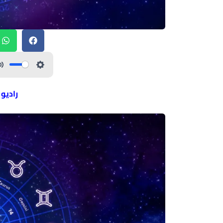
راديو