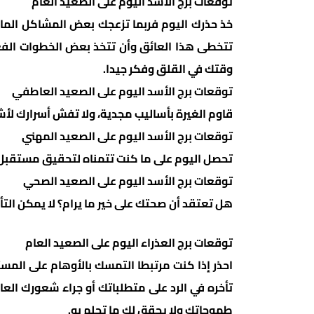
توقعات برج الأسد اليوم على الصعيد العام
خذ حذرك اليوم فربما تزعجك بعض المشاكل الماد
تتخطى هذا العائق وأن تتخذ بعض الخطوات الفعّ
وقتك في القلق وفكر جيدا.
توقعات برج الأسد اليوم على الصعيد العاطفي
قاوم الغيرة بأساليب مجدية، ولا تفش أسرارك لأ
توقعات برج الأسد اليوم على الصعيد المهني
تحصل اليوم على ما كنت تتمناه لتحقيق مستقبل وا
توقعات برج الأسد اليوم على الصعيد الصحي
هل تعتقد أن صحتك على خير ما يرام؟ لا يمكن التأ
توقعات برج العذراء اليوم على الصعيد العام
احذر إذا كنت مرتبطا التمسك بالأوهام على الم
تأخره في الرد على متطلباتك أو جراء شعورك العا
طموحاتك ولا يحقق لك ما تحلم به.