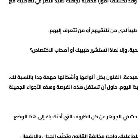
، وقد تكتشف أموراً مخفية تجعلك تعيد النظر في تعاطيك مع
طيباً لدى من تلتقيهم أو من تتعرف إليهم.
لصحية، وإلا لماذا تستشير طبيبك أو أصحاب الاختصاص؟
مبدعة. الفنون بكل أنواعها وأشكالها مهمة جدا بالنسبة لك.
ذا اليوم. حاول أن تستغل هذه الفرصة وهذه الأجواء الجميلة
تبحث في الجوهر عن كل الظروف التي أدتك بك إلى هذا الوضع
لط عليك، واحذر مخالفة القانون وتجنّب الجدال والانفعال