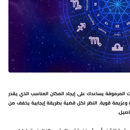
 المرموقة يساعدك على إيجاد المكان المناسب الذي يقدر
وعزيمة قوية. النظر لكل قضية بطريقة إيجابية يخفف من
اصيل.