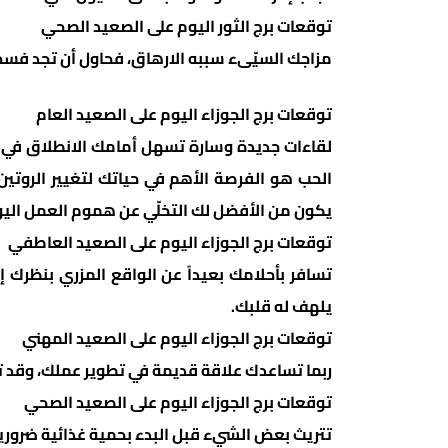
توقعات برج الثور اليوم على الصعيد الصحي
مزاجك السيّىء سببه الارهاق، فحاول أن تجد فسح
توقعات برج الجوزاء اليوم على الصعيد العام
لقاءات جديدة وسارة تسهل أمامك الانطلاق في م
الحب هو الفرصة الأهم في حياتك لتغيير الروتين
يكون من الأفضل لك التخلّي عن هموم العمل اليو
توقعات برج الجوزاء اليوم على الصعيد العاطفي
تسافر بأحلامك بعيداً عن الواقع المزري بنظرك
يلهف له قلبك.
توقعات برج الجوزاء اليوم على الصعيد المهني
ربما تساعدك علاقة قديمة في تطوير عملك، وقد 
توقعات برج الجوزاء اليوم على الصعيد الصحي
تتريث بعض الشيء قبل البدء بحمية غذائية ضرورية