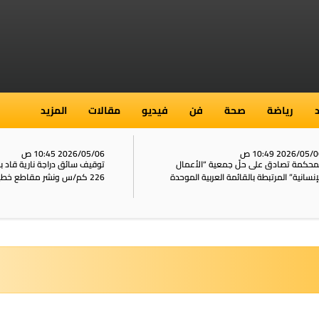
رياضة
صحة
فن
فيديو
مقالات
المزيد
2026/05/ 10:49 ص
2026/05/06 10:45 ص
محكمة تصادق على حلّ جمعية “الأعمال
توقيف سائق دراجة نارية قاد 
إنسانية” المرتبطة بالقائمة العربية الموحدة
226 كم/س ونشر مقاطع خطيرة على الشبكات