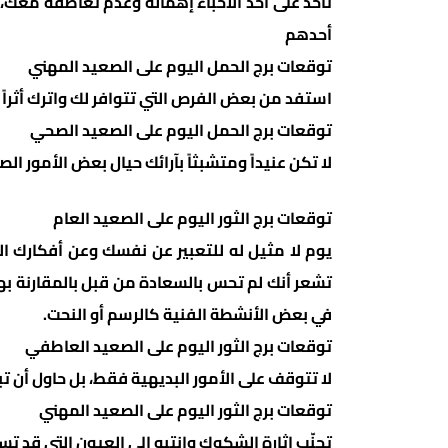
تأخذ على أحد الأحبّاء إهماله وعدم تعاطفه معك
أحدهم
توقعات برج الحمل اليوم على الصعيد المهني
استفد من بعض الفرص التي تتوافر لك واترك أثراً 
توقعات برج الحمل اليوم على الصعيد الصحي
لا تكن عنيداً ومتشبثاً بآرائك حيال بعض الأمور ا
توقعات برج الثور اليوم على الصعيد العام
يوم لا مثيل له للتعبير عن نفسك وعن أفكارك ال
تشعر أنك لم تحس بالسعادة من قبل بالمقارنة به
في بعض الأنشطة الفنية كالرسم أو النحت.
توقعات برج الثور اليوم على الصعيد العاطفي
لا تتوقف على الأمور البديهية فقط، بل حاول أن 
توقعات برج الثور اليوم على الصعيد المهني
تجنّب إثارة الشكوك وانتبه الى العيون التي قد تس