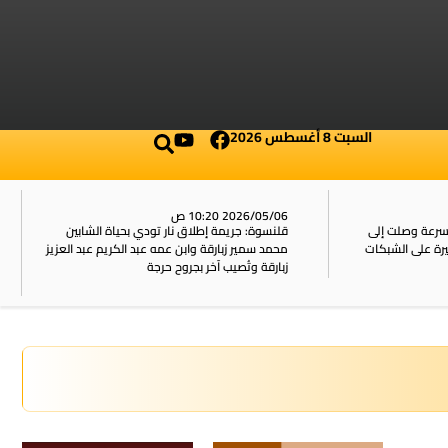
السبت 8 أغسطس 2026
2026/05/06 10:20 ص
بسرعة وصلت إلى
قلنسوة: جريمة إطلاق نار تودي بحياة الشابين
محمد سمير زبارقة وابن عمه عبد الكريم عبد العزيز
زبارقة وتُصيب آخر بجروح حرجة